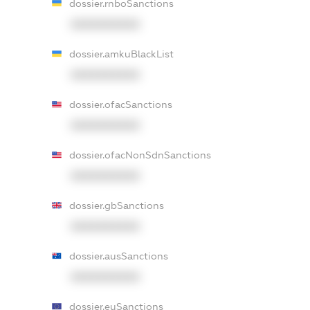
dossier.rnboSanctions
XXXXXXXXXX
dossier.amkuBlackList
XXXXXXXXXX
dossier.ofacSanctions
XXXXXXXXXX
dossier.ofacNonSdnSanctions
XXXXXXXXXX
dossier.gbSanctions
XXXXXXXXXX
dossier.ausSanctions
XXXXXXXXXX
dossier.euSanctions