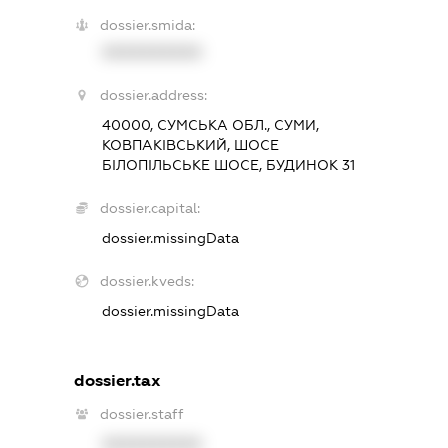
dossier.smida:
XXXXXXXXXX
dossier.address:
40000, СУМСЬКА ОБЛ., СУМИ,
КОВПАКІВСЬКИЙ, ШОСЕ
БІЛОПІЛЬСЬКЕ ШОСЕ, БУДИНОК 31
dossier.capital:
dossier.missingData
dossier.kveds:
dossier.missingData
dossier.tax
dossier.staff
XXXXXXXXXX