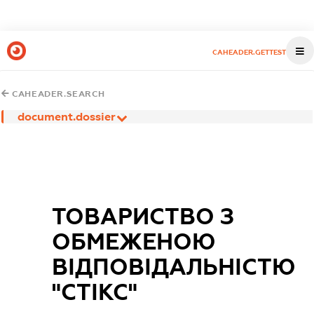
CAHEADER.GETTEST
CAHEADER.SEARCH
document.dossier
ТОВАРИСТВО З
ОБМЕЖЕНОЮ
ВІДПОВІДАЛЬНІСТЮ
"СТІКС"