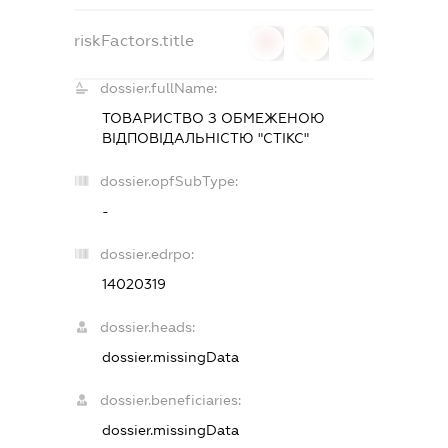
riskFactors.title
0
0
0
dossier.fullName:
ТОВАРИСТВО З ОБМЕЖЕНОЮ
ВІДПОВІДАЛЬНІСТЮ "СТІКС"
dossier.opfSubType:
-
dossier.edrpo:
14020319
dossier.heads:
dossier.missingData
dossier.beneficiaries:
dossier.missingData