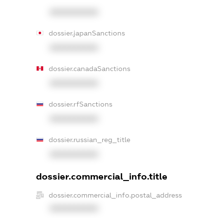
XXXXXXXXXX
dossier.japanSanctions
XXXXXXXXXX
dossier.canadaSanctions
XXXXXXXXXX
dossier.rfSanctions
XXXXXXXXXX
dossier.russian_reg_title
XXXXXXXXXX
dossier.commercial_info.title
dossier.commercial_info.postal_address
XXXXXXXXXX