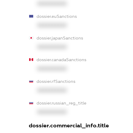
XXXXXXXXXX
dossier.euSanctions
XXXXXXXXXX
dossier.japanSanctions
XXXXXXXXXX
dossier.canadaSanctions
XXXXXXXXXX
dossier.rfSanctions
XXXXXXXXXX
dossier.russian_reg_title
XXXXXXXXXX
dossier.commercial_info.title