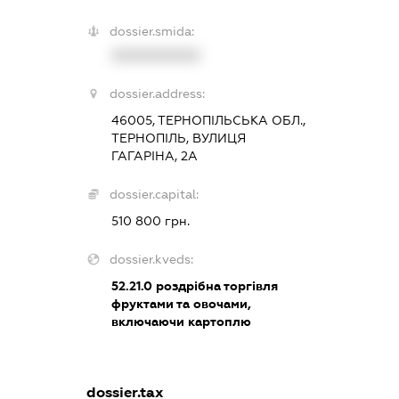
dossier.smida:
XXXXXXXXXX
dossier.address:
46005, ТЕРНОПІЛЬСЬКА ОБЛ.,
ТЕРНОПІЛЬ, ВУЛИЦЯ
ГАГАРІНА, 2А
dossier.capital:
510 800 грн.
dossier.kveds:
52.21.0
роздрібна торгівля
фруктами та овочами,
включаючи картоплю
dossier.tax