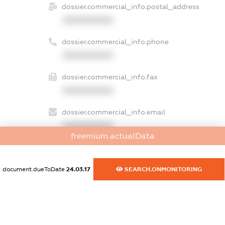
dossier.commercial_info.postal_address
XXXXXXXXXX
dossier.commercial_info.phone
XXXXXXXXXX
dossier.commercial_info.fax
XXXXXXXXXX
dossier.commercial_info.email
XXXXXXXXXX
freemium.actualData
dossier.commercial_info.website
XXXXXXXXXX
document.dueToDate
24.03.17
SEARCH.ONMONITORING
dossier.commercial_info.activity
XXXXXXXXXX