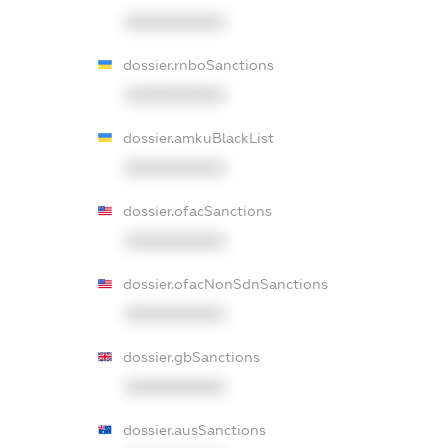
XXXXXXXXXX
dossier.rnboSanctions
XXXXXXXXXX
dossier.amkuBlackList
XXXXXXXXXX
dossier.ofacSanctions
XXXXXXXXXX
dossier.ofacNonSdnSanctions
XXXXXXXXXX
dossier.gbSanctions
XXXXXXXXXX
dossier.ausSanctions