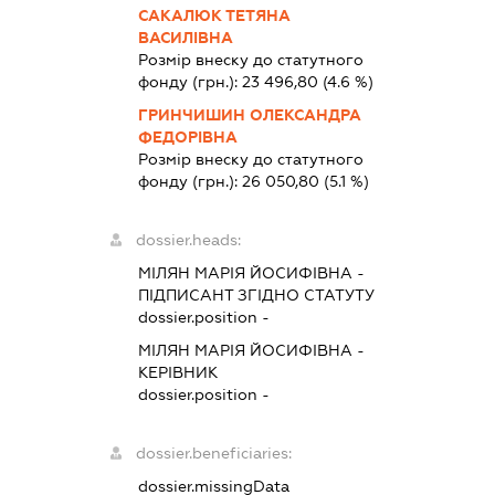
САКАЛЮК ТЕТЯНА
ВАСИЛІВНА
Розмір внеску до статутного
фонду (грн.):
23 496,80
(4.6 %)
ГРИНЧИШИН ОЛЕКСАНДРА
ФЕДОРІВНА
Розмір внеску до статутного
фонду (грн.):
26 050,80
(5.1 %)
dossier.heads:
МІЛЯН МАРІЯ ЙОСИФІВНА
-
ПІДПИСАНТ
ЗГІДНО СТАТУТУ
dossier.position -
МІЛЯН МАРІЯ ЙОСИФІВНА
-
КЕРІВНИК
dossier.position -
dossier.beneficiaries:
dossier.missingData