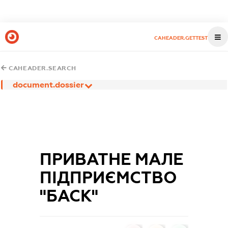
CAHEADER.GETTEST
CAHEADER.SEARCH
document.dossier
ПРИВАТНЕ МАЛЕ
ПІДПРИЄМСТВО
"БАСК"