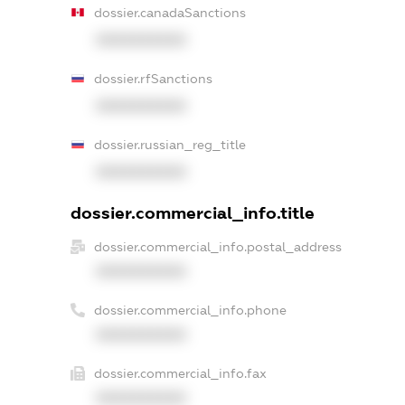
dossier.canadaSanctions
XXXXXXXXXX
dossier.rfSanctions
XXXXXXXXXX
dossier.russian_reg_title
XXXXXXXXXX
dossier.commercial_info.title
dossier.commercial_info.postal_address
XXXXXXXXXX
dossier.commercial_info.phone
XXXXXXXXXX
dossier.commercial_info.fax
XXXXXXXXXX