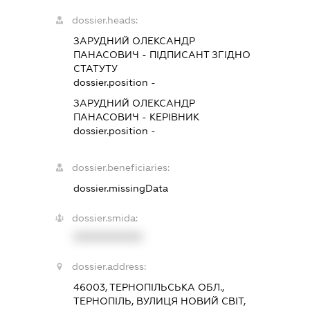
dossier.heads:
ЗАРУДНИЙ ОЛЕКСАНДР
ПАНАСОВИЧ
-
ПІДПИСАНТ
ЗГІДНО
СТАТУТУ
dossier.position -
ЗАРУДНИЙ ОЛЕКСАНДР
ПАНАСОВИЧ
-
КЕРІВНИК
dossier.position -
dossier.beneficiaries:
dossier.missingData
dossier.smida:
XXXXXXXXXX
dossier.address:
46003, ТЕРНОПІЛЬСЬКА ОБЛ.,
ТЕРНОПІЛЬ, ВУЛИЦЯ НОВИЙ СВІТ,