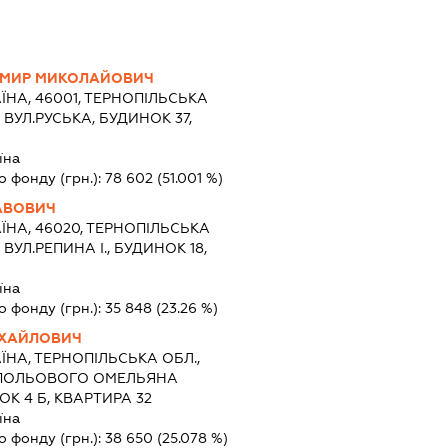
МИР МИКОЛАЙОВИЧ
ЇНА, 46001, ТЕРНОПІЛЬСЬКА
, ВУЛ.РУСЬКА, БУДИНОК 37,
їна
о фонду (грн.):
78 602
(51.001 %)
АВОВИЧ
ЇНА, 46020, ТЕРНОПІЛЬСЬКА
 ВУЛ.РЕПИНА І., БУДИНОК 18,
їна
о фонду (грн.):
35 848
(23.26 %)
ИХАЙЛОВИЧ
ЇНА, ТЕРНОПІЛЬСЬКА ОБЛ.,
Л.ПОЛЬОВОГО ОМЕЛЬЯНА
К 4 Б, КВАРТИРА 32
їна
о фонду (грн.):
38 650
(25.078 %)