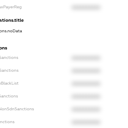
TaxPayerReg
XXXXXXXXXX
ations.title
ions.noData
ions
Sanctions
XXXXXXXXXX
oSanctions
XXXXXXXXXX
uBlackList
XXXXXXXXXX
Sanctions
XXXXXXXXXX
cNonSdnSanctions
XXXXXXXXXX
anctions
XXXXXXXXXX