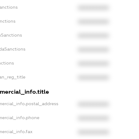
anctions
XXXXXXXXXX
nctions
XXXXXXXXXX
nSanctions
XXXXXXXXXX
adaSanctions
XXXXXXXXXX
nctions
XXXXXXXXXX
ian_reg_title
XXXXXXXXXX
ercial_info.title
mercial_info.postal_address
XXXXXXXXXX
mercial_info.phone
XXXXXXXXXX
ercial_info.fax
XXXXXXXXXX