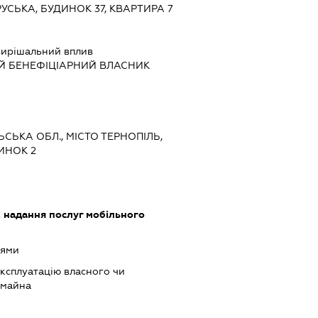
РУСЬКА, БУДИНОК 37, КВАРТИРА 7
ирішальний вплив
Й БЕНЕФІЦІАРНИЙ ВЛАСНИК
ЬСЬКА ОБЛ., МІСТО ТЕРНОПІЛЬ,
ИНОК 2
, надання послуг мобільного
оями
ксплуатацію власного чи
 майна