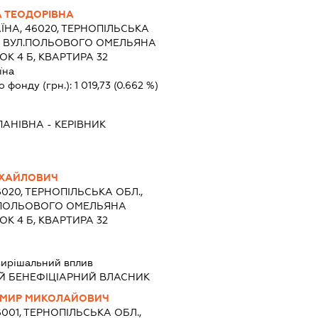
 ТЕОДОРІВНА
ЇНА, 46020, ТЕРНОПІЛЬСЬКА
З), ВУЛ.ПОЛЬОВОГО ОМЕЛЬЯНА
К 4 Б, КВАРТИРА 32
їна
о фонду (грн.):
1 019,73
(0.662 %)
ПАНІВНА
-
КЕРІВНИК
ИХАЙЛОВИЧ
6020, ТЕРНОПІЛЬСЬКА ОБЛ.,
Л.ПОЛЬОВОГО ОМЕЛЬЯНА
К 4 Б, КВАРТИРА 32
ирішальний вплив
Й БЕНЕФІЦІАРНИЙ ВЛАСНИК
МИР МИКОЛАЙОВИЧ
6001, ТЕРНОПІЛЬСЬКА ОБЛ.,