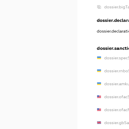
dossier.big
dossier.declar
dossier.declarat
dossier.sanct
dossier.spec
dossier.rnb
dossier.amk
dossier.ofac
dossier.ofa
dossier.gbS