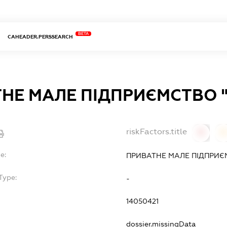
BETA
CAHEADER.PERSSEARCH
НЕ МАЛЕ ПІДПРИЄМСТВО 
riskFactors.title
0
0
e:
ПРИВАТНЕ МАЛЕ ПІДПРИЄ
Type:
-
14050421
dossier.missingData