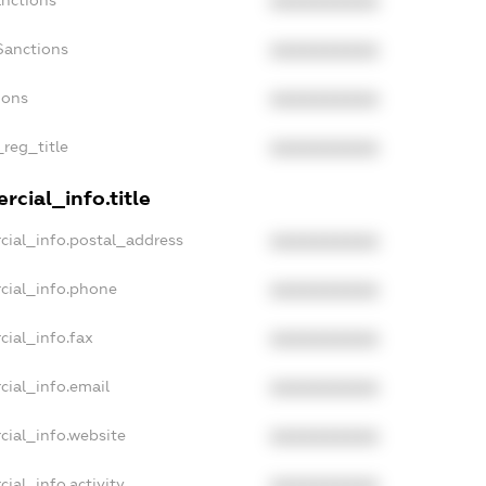
anctions
XXXXXXXXXX
Sanctions
XXXXXXXXXX
ions
XXXXXXXXXX
_reg_title
XXXXXXXXXX
cial_info.title
cial_info.postal_address
XXXXXXXXXX
cial_info.phone
XXXXXXXXXX
cial_info.fax
XXXXXXXXXX
cial_info.email
XXXXXXXXXX
cial_info.website
XXXXXXXXXX
ial_info.activity