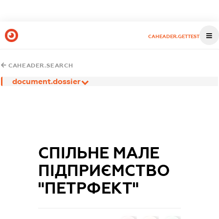
CAHEADER.GETTEST
CAHEADER.SEARCH
document.dossier
СПІЛЬНЕ МАЛЕ
ПІДПРИЄМСТВО
"ПЕТРФЕКТ"