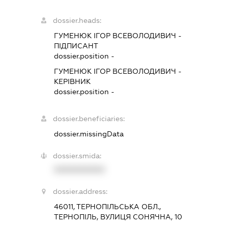
dossier.heads:
ГУМЕНЮК ІГОР ВСЕВОЛОДИВИЧ
-
ПІДПИСАНТ
dossier.position -
ГУМЕНЮК ІГОР ВСЕВОЛОДИВИЧ
-
КЕРІВНИК
dossier.position -
dossier.beneficiaries:
dossier.missingData
dossier.smida:
XXXXXXXXXX
dossier.address:
46011, ТЕРНОПІЛЬСЬКА ОБЛ.,
ТЕРНОПІЛЬ, ВУЛИЦЯ СОНЯЧНА, 10