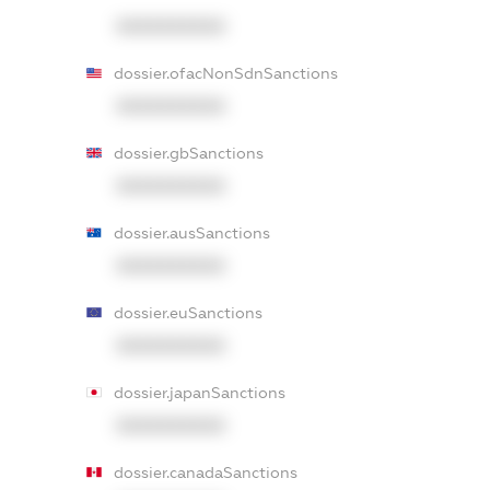
XXXXXXXXXX
dossier.ofacNonSdnSanctions
XXXXXXXXXX
dossier.gbSanctions
XXXXXXXXXX
dossier.ausSanctions
XXXXXXXXXX
dossier.euSanctions
XXXXXXXXXX
dossier.japanSanctions
XXXXXXXXXX
dossier.canadaSanctions