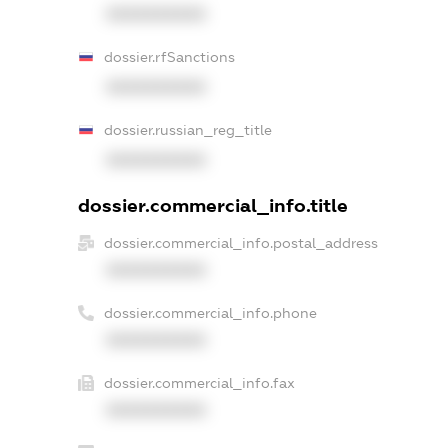
XXXXXXXXXX
dossier.rfSanctions
XXXXXXXXXX
dossier.russian_reg_title
XXXXXXXXXX
dossier.commercial_info.title
dossier.commercial_info.postal_address
XXXXXXXXXX
dossier.commercial_info.phone
XXXXXXXXXX
dossier.commercial_info.fax
XXXXXXXXXX