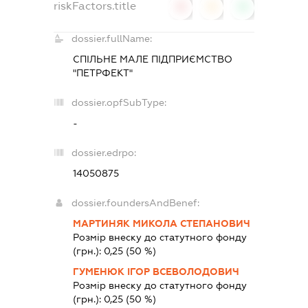
riskFactors.title
0
0
0
dossier.fullName:
СПІЛЬНЕ МАЛЕ ПІДПРИЄМСТВО
"ПЕТРФЕКТ"
dossier.opfSubType:
-
dossier.edrpo:
14050875
dossier.foundersAndBenef:
МАРТИНЯК МИКОЛА СТЕПАНОВИЧ
Розмір внеску до статутного фонду
(грн.):
0,25
(50 %)
ГУМЕНЮК ІГОР ВСЕВОЛОДОВИЧ
Розмір внеску до статутного фонду
(грн.):
0,25
(50 %)