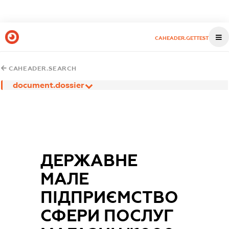
CAHEADER.GETTEST
CAHEADER.SEARCH
document.dossier
ДЕРЖАВНЕ
МАЛЕ
ПІДПРИЄМСТВО
СФЕРИ ПОСЛУГ