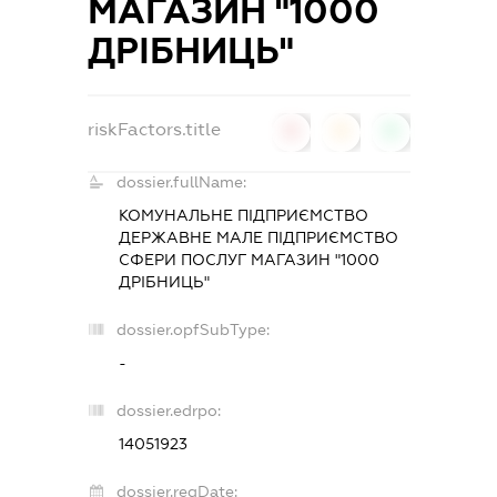
МАГАЗИН "1000
ДРІБНИЦЬ"
riskFactors.title
0
0
0
dossier.fullName:
КОМУНАЛЬНЕ ПІДПРИЄМСТВО
ДЕРЖАВНЕ МАЛЕ ПІДПРИЄМСТВО
СФЕРИ ПОСЛУГ МАГАЗИН "1000
ДРІБНИЦЬ"
dossier.opfSubType:
-
dossier.edrpo:
14051923
dossier.regDate: