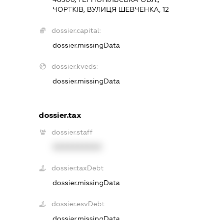
ЧОРТКІВ, ВУЛИЦЯ ШЕВЧЕНКА, 12
dossier.capital:
dossier.missingData
dossier.kveds:
dossier.missingData
dossier.tax
dossier.staff
XXXXXXXXXX
dossier.taxDebt
dossier.missingData
dossier.esvDebt
dossier.missingData