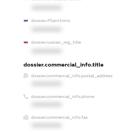
XXXXXXXXXX
dossier.rfSanctions
XXXXXXXXXX
dossier.russian_reg_title
XXXXXXXXXX
dossier.commercial_info.title
dossier.commercial_info.postal_address
XXXXXXXXXX
dossier.commercial_info.phone
XXXXXXXXXX
dossier.commercial_info.fax
XXXXXXXXXX