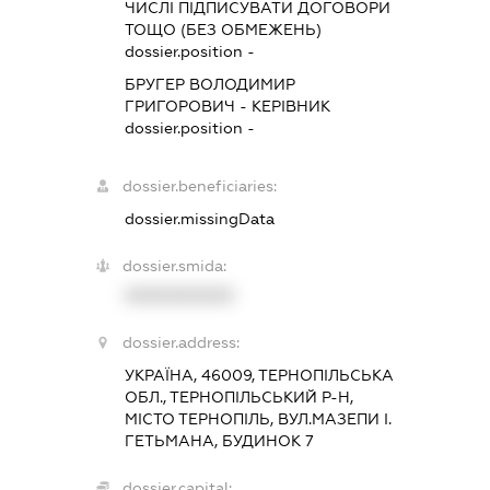
ЧИСЛІ ПІДПИСУВАТИ ДОГОВОРИ
ТОЩО (БЕЗ ОБМЕЖЕНЬ)
dossier.position -
БРУГЕР ВОЛОДИМИР
ГРИГОРОВИЧ
-
КЕРІВНИК
dossier.position -
dossier.beneficiaries:
dossier.missingData
dossier.smida:
XXXXXXXXXX
dossier.address:
УКРАЇНА, 46009, ТЕРНОПІЛЬСЬКА
ОБЛ., ТЕРНОПІЛЬСЬКИЙ Р-Н,
МІСТО ТЕРНОПІЛЬ, ВУЛ.МАЗЕПИ І.
ГЕТЬМАНА, БУДИНОК 7
dossier.capital: