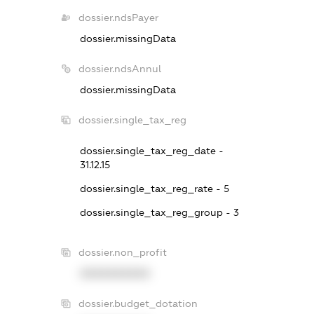
dossier.ndsPayer
dossier.missingData
dossier.ndsAnnul
dossier.missingData
dossier.single_tax_reg
dossier.single_tax_reg_date -
31.12.15
dossier.single_tax_reg_rate - 5
dossier.single_tax_reg_group - 3
dossier.non_profit
XXXXXXXXXX
dossier.budget_dotation