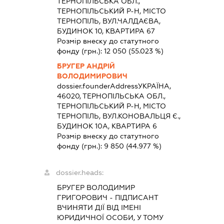
ТЕРНОПІЛЬСЬКА ОБЛ.,
ТЕРНОПІЛЬСЬКИЙ Р-Н, МІСТО
ТЕРНОПІЛЬ, ВУЛ.ЧАЛДАЄВА,
БУДИНОК 10, КВАРТИРА 67
Розмір внеску до статутного
фонду (грн.):
12 050
(55.023 %)
БРУГЕР АНДРІЙ
ВОЛОДИМИРОВИЧ
dossier.founderAddress
УКРАЇНА,
46020, ТЕРНОПІЛЬСЬКА ОБЛ.,
ТЕРНОПІЛЬСЬКИЙ Р-Н, МІСТО
ТЕРНОПІЛЬ, ВУЛ.КОНОВАЛЬЦЯ Є.,
БУДИНОК 10А, КВАРТИРА 6
Розмір внеску до статутного
фонду (грн.):
9 850
(44.977 %)
dossier.heads:
БРУГЕР ВОЛОДИМИР
ГРИГОРОВИЧ
-
ПІДПИСАНТ
ВЧИНЯТИ ДІЇ ВІД ІМЕНІ
ЮРИДИЧНОЇ ОСОБИ, У ТОМУ