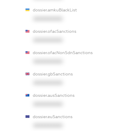
dossier.amkuBlackList
XXXXXXXXXX
dossier.ofacSanctions
XXXXXXXXXX
dossier.ofacNonSdnSanctions
XXXXXXXXXX
dossier.gbSanctions
XXXXXXXXXX
dossier.ausSanctions
XXXXXXXXXX
dossier.euSanctions
XXXXXXXXXX