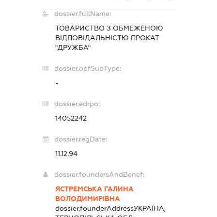
dossier.fullName:
ТОВАРИСТВО З ОБМЕЖЕНОЮ
ВІДПОВІДАЛЬНІСТЮ ПРОКАТ
"ДРУЖБА"
dossier.opfSubType:
-
dossier.edrpo:
14052242
dossier.regDate:
11.12.94
dossier.foundersAndBenef:
ЯСТРЕМСЬКА ГАЛИНА
ВОЛОДИМИРІВНА
dossier.founderAddress
УКРАЇНА,