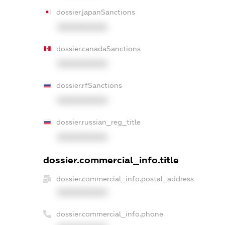
dossier.japanSanctions
XXXXXXXXXX
dossier.canadaSanctions
XXXXXXXXXX
dossier.rfSanctions
XXXXXXXXXX
dossier.russian_reg_title
XXXXXXXXXX
dossier.commercial_info.title
dossier.commercial_info.postal_address
XXXXXXXXXX
dossier.commercial_info.phone