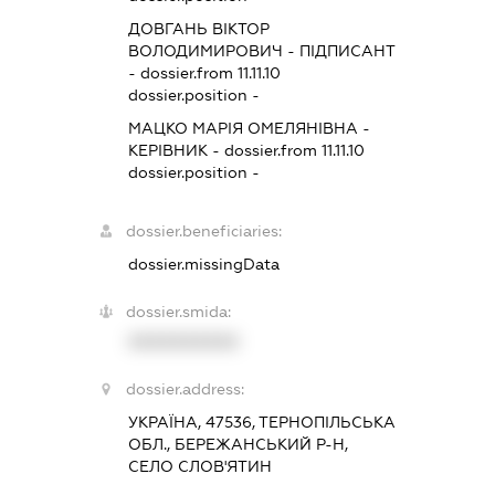
ДОВГАНЬ ВІКТОР
ВОЛОДИМИРОВИЧ
-
ПІДПИСАНТ
- dossier.from 11.11.10
dossier.position -
МАЦКО МАРІЯ ОМЕЛЯНІВНА
-
КЕРІВНИК
- dossier.from 11.11.10
dossier.position -
dossier.beneficiaries:
dossier.missingData
dossier.smida:
XXXXXXXXXX
dossier.address:
УКРАЇНА, 47536, ТЕРНОПІЛЬСЬКА
ОБЛ., БЕРЕЖАНСЬКИЙ Р-Н,
СЕЛО СЛОВ'ЯТИН