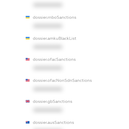
XXXXXXXXXX
dossier.rnboSanctions
XXXXXXXXXX
dossier.amkuBlackList
XXXXXXXXXX
dossier.ofacSanctions
XXXXXXXXXX
dossier.ofacNonSdnSanctions
XXXXXXXXXX
dossier.gbSanctions
XXXXXXXXXX
dossier.ausSanctions