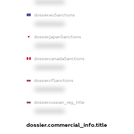
XXXXXXXXXX
dossier.euSanctions
XXXXXXXXXX
dossier.japanSanctions
XXXXXXXXXX
dossier.canadaSanctions
XXXXXXXXXX
dossier.rfSanctions
XXXXXXXXXX
dossier.russian_reg_title
XXXXXXXXXX
dossier.commercial_info.title