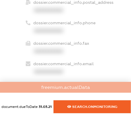
dossier.commercial_info.postal_address
XXXXXXXXXX
dossier.commercial_info.phone
XXXXXXXXXX
dossier.commercial_info.fax
XXXXXXXXXX
dossier.commercial_info.email
XXXXXXXXXX
dossier.commercial_info.website
freemium.actualData
XXXXXXXXXX
dossier.commercial_info.activity
document.dueToDate
31.03.21
SEARCH.ONMONITORING
XXXXXXXXXX