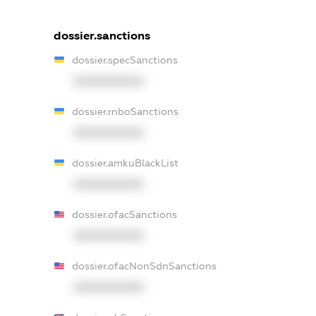
dossier.sanctions
dossier.specSanctions
XXXXXXXXXX
dossier.rnboSanctions
XXXXXXXXXX
dossier.amkuBlackList
XXXXXXXXXX
dossier.ofacSanctions
XXXXXXXXXX
dossier.ofacNonSdnSanctions
XXXXXXXXXX