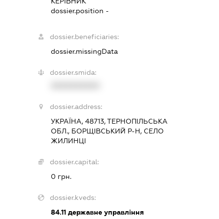
КЕРІВНИК
dossier.position -
dossier.beneficiaries:
dossier.missingData
dossier.smida:
XXXXXXXXXX
dossier.address:
УКРАЇНА, 48713, ТЕРНОПІЛЬСЬКА
ОБЛ., БОРЩІВСЬКИЙ Р-Н, СЕЛО
ЖИЛИНЦІ
dossier.capital:
0 грн.
dossier.kveds:
84.11
державне управління