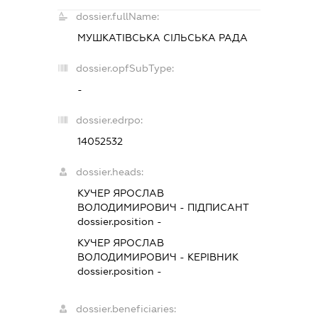
dossier.fullName:
МУШКАТІВСЬКА СІЛЬСЬКА РАДА
dossier.opfSubType:
-
dossier.edrpo:
14052532
dossier.heads:
КУЧЕР ЯРОСЛАВ
ВОЛОДИМИРОВИЧ
-
ПІДПИСАНТ
dossier.position -
КУЧЕР ЯРОСЛАВ
ВОЛОДИМИРОВИЧ
-
КЕРІВНИК
dossier.position -
dossier.beneficiaries: