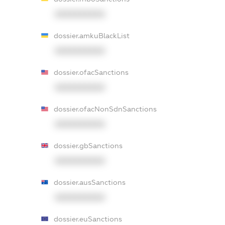
XXXXXXXXXX
dossier.amkuBlackList
XXXXXXXXXX
dossier.ofacSanctions
XXXXXXXXXX
dossier.ofacNonSdnSanctions
XXXXXXXXXX
dossier.gbSanctions
XXXXXXXXXX
dossier.ausSanctions
XXXXXXXXXX
dossier.euSanctions