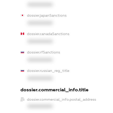
XXXXXXXXXX
dossier.japanSanctions
XXXXXXXXXX
dossier.canadaSanctions
XXXXXXXXXX
dossier.rfSanctions
XXXXXXXXXX
dossier.russian_reg_title
XXXXXXXXXX
dossier.commercial_info.title
dossier.commercial_info.postal_address
XXXXXXXXXX