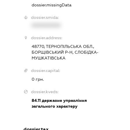
dossier.missingData
dossier.smida:
XXXXXXXXXX
dossier.address:
48770, ТЕРНОПІЛЬСЬКА ОБЛ.,
БОРЩІВСЬКИЙ Р-Н, СЛОБІДКА-
МУШКАТІВСЬКА
dossier.capital:
0 грн.
dossier.kveds:
84.11
державне управління
загального характеру
dossier.tax