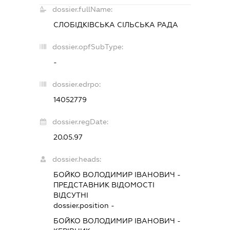
dossier.fullName:
СЛОБІДКІВСЬКА СІЛЬСЬКА РАДА
dossier.opfSubType:
-
dossier.edrpo:
14052779
dossier.regDate:
20.05.97
dossier.heads:
БОЙКО ВОЛОДИМИР ІВАНОВИЧ
-
ПРЕДСТАВНИК
ВІДОМОСТІ
ВІДСУТНІ
dossier.position -
БОЙКО ВОЛОДИМИР ІВАНОВИЧ
-