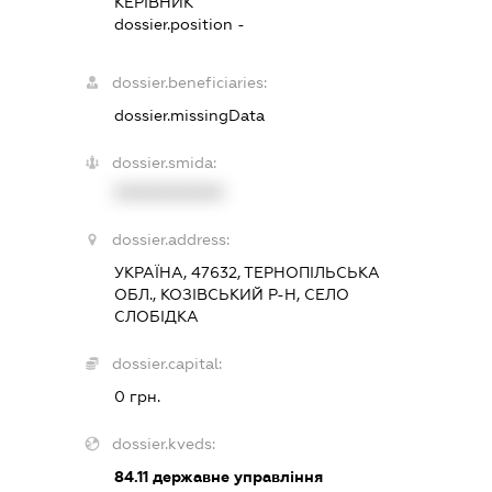
КЕРІВНИК
dossier.position -
dossier.beneficiaries:
dossier.missingData
dossier.smida:
XXXXXXXXXX
dossier.address:
УКРАЇНА, 47632, ТЕРНОПІЛЬСЬКА
ОБЛ., КОЗІВСЬКИЙ Р-Н, СЕЛО
СЛОБІДКА
dossier.capital:
0 грн.
dossier.kveds:
84.11
державне управління