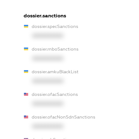
dossier.sanctions
dossier.specSanctions
XXXXXXXXXX
dossier.rnboSanctions
XXXXXXXXXX
dossier.amkuBlackList
XXXXXXXXXX
dossier.ofacSanctions
XXXXXXXXXX
dossier.ofacNonSdnSanctions
XXXXXXXXXX