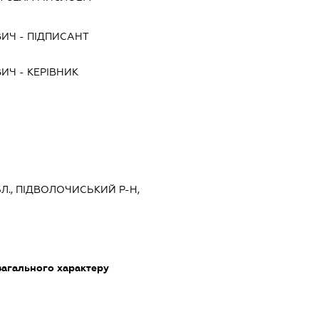
ВИЧ
-
ПІДПИСАНТ
ВИЧ
-
КЕРІВНИК
Л., ПІДВОЛОЧИСЬКИЙ Р-Н,
загального характеру