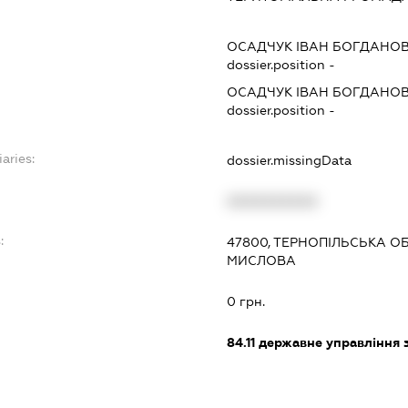
ОСАДЧУК ІВАН БОГДАНО
dossier.position -
ОСАДЧУК ІВАН БОГДАНО
dossier.position -
aries:
dossier.missingData
XXXXXXXXXX
:
47800, ТЕРНОПІЛЬСЬКА ОБ
МИСЛОВА
0 грн.
84.11
державне управління 