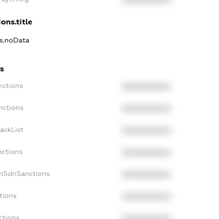
XXXXXXXXXX
ons.title
ns.noData
s
nctions
XXXXXXXXXX
nctions
XXXXXXXXXX
ackList
XXXXXXXXXX
nctions
XXXXXXXXXX
onSdnSanctions
XXXXXXXXXX
tions
XXXXXXXXXX
ctions
XXXXXXXXXX