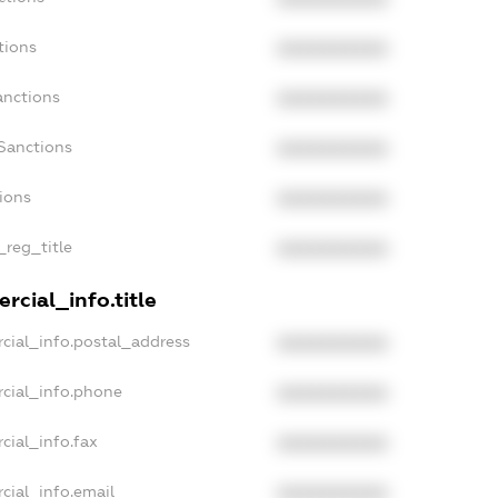
tions
XXXXXXXXXX
anctions
XXXXXXXXXX
Sanctions
XXXXXXXXXX
ions
XXXXXXXXXX
_reg_title
XXXXXXXXXX
rcial_info.title
cial_info.postal_address
XXXXXXXXXX
cial_info.phone
XXXXXXXXXX
cial_info.fax
XXXXXXXXXX
cial_info.email
XXXXXXXXXX