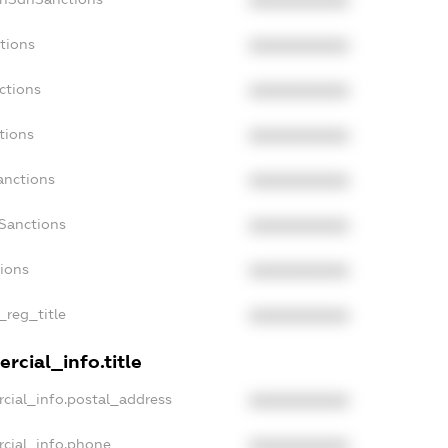
XXXXXXXXXX
tions
XXXXXXXXXX
ctions
XXXXXXXXXX
tions
XXXXXXXXXX
anctions
XXXXXXXXXX
aSanctions
XXXXXXXXXX
tions
XXXXXXXXXX
_reg_title
XXXXXXXXXX
rcial_info.title
cial_info.postal_address
XXXXXXXXXX
rcial_info.phone
XXXXXXXXXX