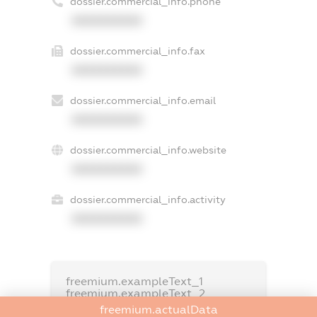
dossier.commercial_info.phone
XXXXXXXXXX
dossier.commercial_info.fax
XXXXXXXXXX
dossier.commercial_info.email
XXXXXXXXXX
dossier.commercial_info.website
XXXXXXXXXX
dossier.commercial_info.activity
XXXXXXXXXX
freemium.exampleText_1
freemium.exampleText_2
freemium.anonymousPerSearch2
freemium.actualData