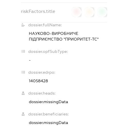
riskFactors.title
0
0
0
dossier.fullName:
НАУКОВО-ВИРОБНИЧЕ
ПІДПРИЄМСТВО "ПРИОРИТЕТ-ТС"
dossier.opfSubType:
-
dossier.edrpo:
14058428
dossier.heads:
dossier.missingData
dossier.beneficiaries:
dossier.missingData