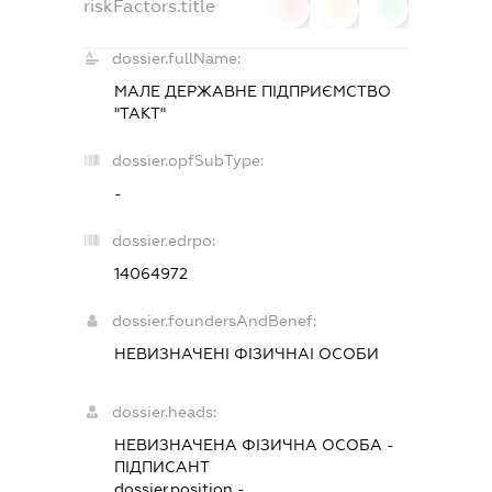
riskFactors.title
0
0
0
dossier.fullName:
МАЛЕ ДЕРЖАВНЕ ПІДПРИЄМСТВО
"ТАКТ"
dossier.opfSubType:
-
dossier.edrpo:
14064972
dossier.foundersAndBenef:
НЕВИЗНАЧЕНІ ФІЗИЧНАІ ОСОБИ
dossier.heads:
НЕВИЗНАЧЕНА ФІЗИЧНА ОСОБА
-
ПІДПИСАНТ
dossier.position -