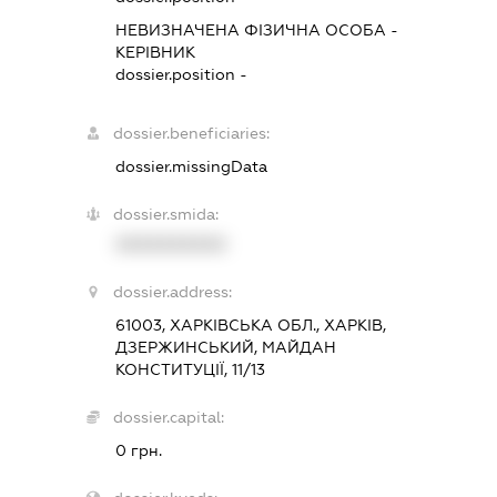
НЕВИЗНАЧЕНА ФІЗИЧНА ОСОБА
-
КЕРІВНИК
dossier.position -
dossier.beneficiaries:
dossier.missingData
dossier.smida:
XXXXXXXXXX
dossier.address:
61003, ХАРКІВСЬКА ОБЛ., ХАРКІВ,
ДЗЕРЖИНСЬКИЙ, МАЙДАН
КОНСТИТУЦІЇ, 11/13
dossier.capital:
0 грн.