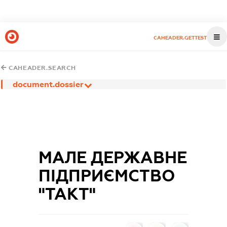
CAHEADER.GETTEST
CAHEADER.SEARCH
document.dossier
МАЛЕ ДЕРЖАВНЕ
ПІДПРИЄМСТВО
"ТАКТ"