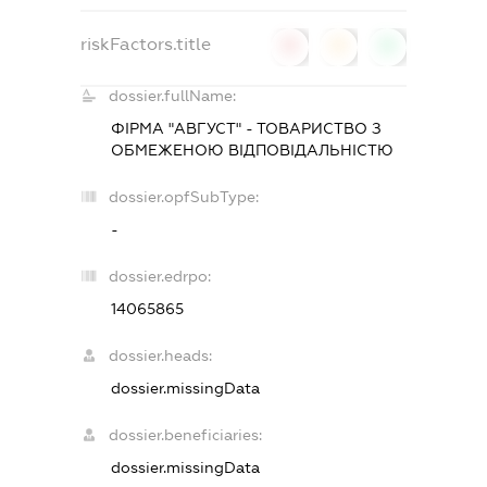
riskFactors.title
0
0
0
dossier.fullName:
ФІРМА "АВГУСТ" - ТОВАРИСТВО З
ОБМЕЖЕНОЮ ВІДПОВІДАЛЬНІСТЮ
dossier.opfSubType:
-
dossier.edrpo:
14065865
dossier.heads:
dossier.missingData
dossier.beneficiaries:
dossier.missingData