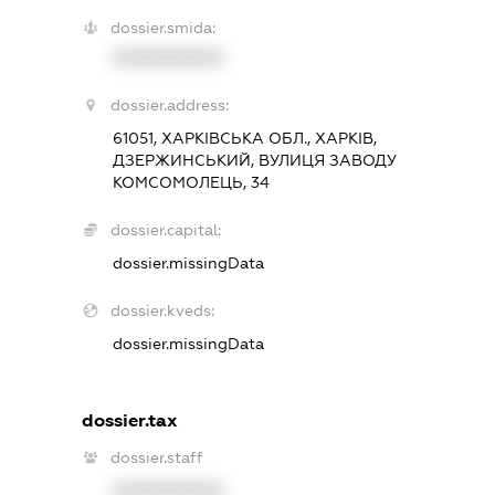
dossier.smida:
XXXXXXXXXX
dossier.address:
61051, ХАРКІВСЬКА ОБЛ., ХАРКІВ,
ДЗЕРЖИНСЬКИЙ, ВУЛИЦЯ ЗАВОДУ
КОМСОМОЛЕЦЬ, 34
dossier.capital:
dossier.missingData
dossier.kveds:
dossier.missingData
dossier.tax
dossier.staff
XXXXXXXXXX