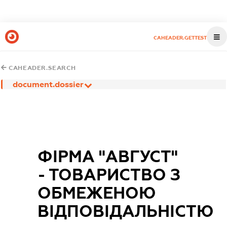
CAHEADER.GETTEST
CAHEADER.SEARCH
document.dossier
ФІРМА "АВГУСТ"
- ТОВАРИСТВО З
ОБМЕЖЕНОЮ
ВІДПОВІДАЛЬНІСТЮ