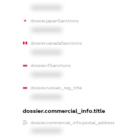
XXXXXXXXXX
dossier.japanSanctions
XXXXXXXXXX
dossier.canadaSanctions
XXXXXXXXXX
dossier.rfSanctions
XXXXXXXXXX
dossier.russian_reg_title
XXXXXXXXXX
dossier.commercial_info.title
dossier.commercial_info.postal_address
XXXXXXXXXX