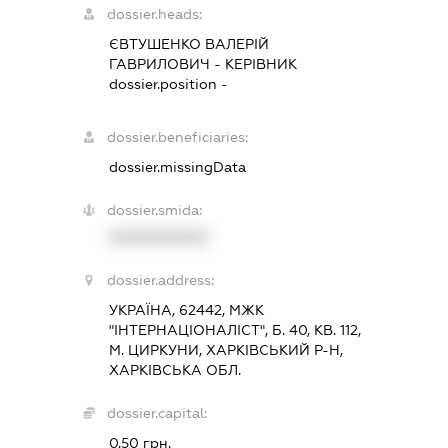
dossier.heads:
ЄВТУШЕНКО ВАЛЕРІЙ
ГАВРИЛОВИЧ
-
КЕРІВНИК
dossier.position -
dossier.beneficiaries:
dossier.missingData
dossier.smida:
XXXXXXXXXX
dossier.address:
УКРАЇНА, 62442, МЖК
"ІНТЕРНАЦІОНАЛІСТ", Б. 40, КВ. 112,
М. ЦИРКУНИ, ХАРКІВСЬКИЙ Р-Н,
ХАРКІВСЬКА ОБЛ.
dossier.capital:
0,50 грн.