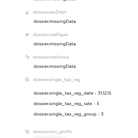
dossier.esvDebt
dossier.missingData
dossier.ndsPayer
dossier.missingData
dossier.ndsAnnul
dossier.missingData
dossier.single_tax_reg
dossier.single_tax_reg_date - 31.12.15
dossier.single_tax_reg_rate - 5
dossier.single_tax_reg_group - 3
dossier.non_profit