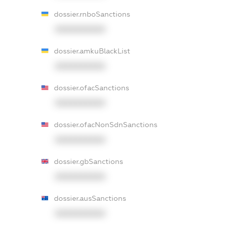
dossier.rnboSanctions
XXXXXXXXXX
dossier.amkuBlackList
XXXXXXXXXX
dossier.ofacSanctions
XXXXXXXXXX
dossier.ofacNonSdnSanctions
XXXXXXXXXX
dossier.gbSanctions
XXXXXXXXXX
dossier.ausSanctions
XXXXXXXXXX