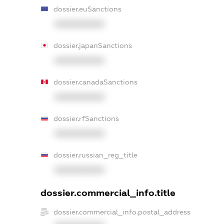
dossier.euSanctions
XXXXXXXXXX
dossier.japanSanctions
XXXXXXXXXX
dossier.canadaSanctions
XXXXXXXXXX
dossier.rfSanctions
XXXXXXXXXX
dossier.russian_reg_title
XXXXXXXXXX
dossier.commercial_info.title
dossier.commercial_info.postal_address