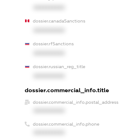
XXXXXXXXXX
dossier.canadaSanctions
XXXXXXXXXX
dossier.rfSanctions
XXXXXXXXXX
dossier.russian_reg_title
XXXXXXXXXX
dossier.commercial_info.title
dossier.commercial_info.postal_address
XXXXXXXXXX
dossier.commercial_info.phone
XXXXXXXXXX