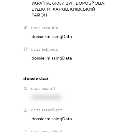
УКРАЇНА, 61057, ВУЛ. ВОРОБЙОВА,
БУД.10, М. ХАРКІВ, КИЇВСЬКИЙ
РАЙОН
dossier.capital:
dossier.missingData
dossier.kveds:
dossier.missingData
dossier.tax
dossier.staff
XXXXXXXXXX
dossier.taxDebt
dossier.missingData
dossier.esvDebt