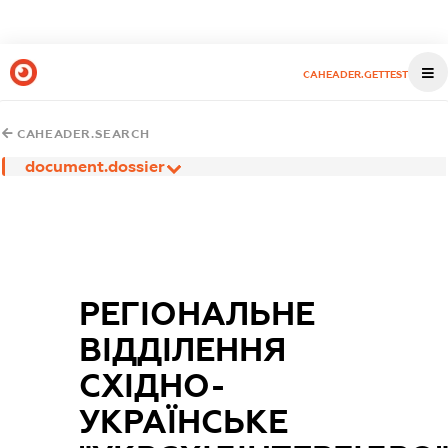
CAHEADER.GETTEST
CAHEADER.SEARCH
document.dossier
РЕГІОНАЛЬНЕ
ВІДДІЛЕННЯ
СХІДНО-
УКРАЇНСЬКЕ