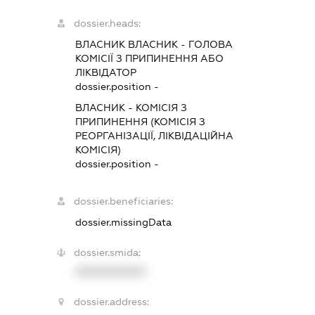
dossier.heads:
ВЛАСНИК ВЛАСНИК
-
ГОЛОВА
КОМІСІЇ З ПРИПИНЕННЯ АБО
ЛІКВІДАТОР
dossier.position -
ВЛАСНИК
-
КОМІСІЯ З
ПРИПИНЕННЯ (КОМІСІЯ З
РЕОРГАНІЗАЦІЇ, ЛІКВІДАЦІЙНА
КОМІСІЯ)
dossier.position -
dossier.beneficiaries:
dossier.missingData
dossier.smida:
XXXXXXXXXX
dossier.address: