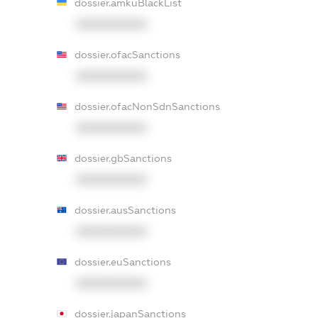
dossier.amkuBlackList
XXXXXXXXXX
dossier.ofacSanctions
XXXXXXXXXX
dossier.ofacNonSdnSanctions
XXXXXXXXXX
dossier.gbSanctions
XXXXXXXXXX
dossier.ausSanctions
XXXXXXXXXX
dossier.euSanctions
XXXXXXXXXX
dossier.japanSanctions