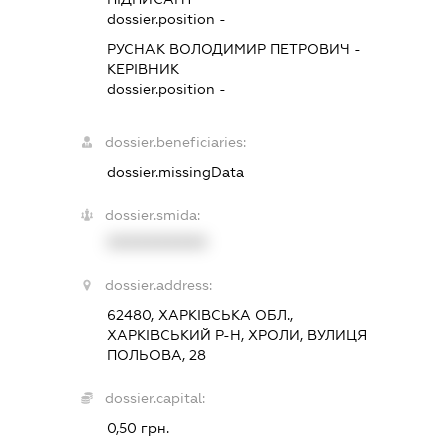
dossier.position -
РУСНАК ВОЛОДИМИР ПЕТРОВИЧ
-
КЕРІВНИК
dossier.position -
dossier.beneficiaries:
dossier.missingData
dossier.smida:
XXXXXXXXXX
dossier.address:
62480, ХАРКІВСЬКА ОБЛ.,
ХАРКІВСЬКИЙ Р-Н, ХРОЛИ, ВУЛИЦЯ
ПОЛЬОВА, 28
dossier.capital:
0,50 грн.