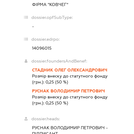
ФІРМА "КОВЧЕГ"
dossier.opfSubType:
-
dossier.edrpo:
14096015
dossier.foundersAndBenef:
СТАДНИК ОЛЕГ ОЛЕКСАНДРОВИЧ
Розмір внеску до статутного фонду
(грн.):
0,25
(50 %)
РУСНАК ВОЛОДИМИР ПЕТРОВИЧ
Розмір внеску до статутного фонду
(грн.):
0,25
(50 %)
dossier.heads:
РУСНАК ВОЛОДИМИР ПЕТРОВИЧ
-
ПІДПИСАНТ