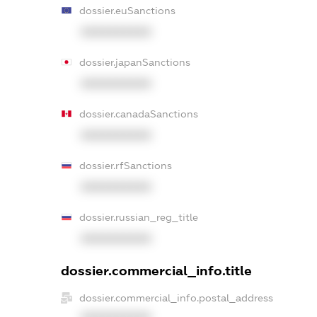
dossier.euSanctions
XXXXXXXXXX
dossier.japanSanctions
XXXXXXXXXX
dossier.canadaSanctions
XXXXXXXXXX
dossier.rfSanctions
XXXXXXXXXX
dossier.russian_reg_title
XXXXXXXXXX
dossier.commercial_info.title
dossier.commercial_info.postal_address
XXXXXXXXXX