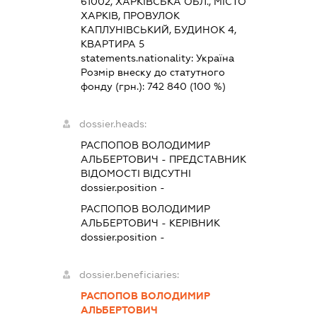
61002, ХАРКІВСЬКА ОБЛ., МІСТО
ХАРКІВ, ПРОВУЛОК
КАПЛУНІВСЬКИЙ, БУДИНОК 4,
КВАРТИРА 5
statements.nationality:
Україна
Розмір внеску до статутного
фонду (грн.):
742 840
(100 %)
dossier.heads:
РАСПОПОВ ВОЛОДИМИР
АЛЬБЕРТОВИЧ
-
ПРЕДСТАВНИК
ВІДОМОСТІ ВІДСУТНІ
dossier.position -
РАСПОПОВ ВОЛОДИМИР
АЛЬБЕРТОВИЧ
-
КЕРІВНИК
dossier.position -
dossier.beneficiaries:
РАСПОПОВ ВОЛОДИМИР
АЛЬБЕРТОВИЧ