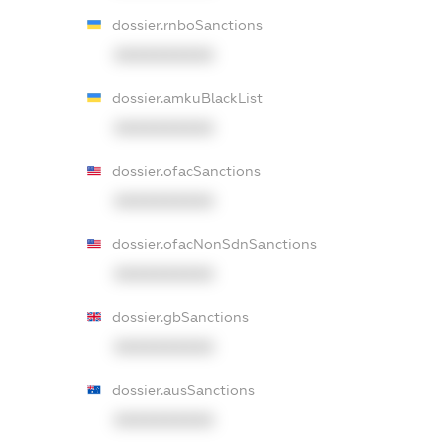
dossier.rnboSanctions
XXXXXXXXXX
dossier.amkuBlackList
XXXXXXXXXX
dossier.ofacSanctions
XXXXXXXXXX
dossier.ofacNonSdnSanctions
XXXXXXXXXX
dossier.gbSanctions
XXXXXXXXXX
dossier.ausSanctions
XXXXXXXXXX