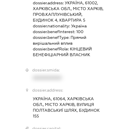
dossier.address:
УКРАЇНА, 61002,
ХАРКІВСЬКА ОБЛ., МІСТО ХАРКІВ,
ПРОВ.КАПЛУНІВСЬКИЙ,
БУДИНОК 4, КВАРТИРА 5
dossier.nationality:
Україна
dossier.benefInterest:
100
dossier.benefType:
Прямий
вирішальний вплив
dossier.benefRole:
КІНЦЕВИЙ
БЕНЕФІЦІАРНИЙ ВЛАСНИК
dossier.smida:
XXXXXXXXXX
dossier.address:
УКРАЇНА, 61064, ХАРКІВСЬКА
ОБЛ., МІСТО ХАРКІВ, ВУЛИЦЯ
ПОЛТАВСЬКИЇ ШЛЯХ, БУДИНОК
155
dossier.capital: