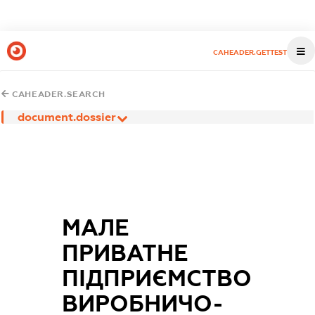
CAHEADER.GETTEST
CAHEADER.SEARCH
document.dossier
МАЛЕ
ПРИВАТНЕ
ПІДПРИЄМСТВО
ВИРОБНИЧО-