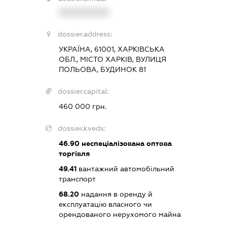
XXXXXXXXXX
dossier.address:
УКРАЇНА, 61001, ХАРКІВСЬКА
ОБЛ., МІСТО ХАРКІВ, ВУЛИЦЯ
ПОЛЬОВА, БУДИНОК 81
dossier.capital:
460 000 грн.
dossier.kveds:
46.90
неспеціалізована оптова
торгівля
49.41
вантажний автомобільний
транспорт
68.20
надання в оренду й
експлуатацію власного чи
орендованого нерухомого майна