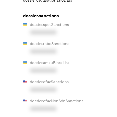
dossier.declarations.noData
dossier.sanctions
dossier.specSanctions
XXXXXXXXXX
dossier.rnboSanctions
XXXXXXXXXX
dossier.amkuBlackList
XXXXXXXXXX
dossier.ofacSanctions
XXXXXXXXXX
dossier.ofacNonSdnSanctions
XXXXXXXXXX