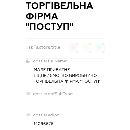
ТОРГІВЕЛЬНА
ФІРМА
"ПОСТУП"
riskFactors.title
0
0
0
dossier.fullName:
МАЛЕ ПРИВАТНЕ
ПІДПРИЄМСТВО ВИРОБНИЧО-
ТОРГІВЕЛЬНА ФІРМА "ПОСТУП"
dossier.opfSubType:
-
dossier.edrpo:
14096676