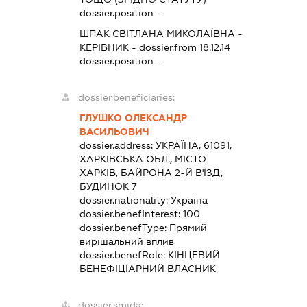
dossier.position -
ШПАК СВІТЛАНА МИКОЛАЇВНА
-
КЕРІВНИК
- dossier.from 18.12.14
dossier.position -
dossier.beneficiaries:
ГЛУШКО ОЛЕКСАНДР
ВАСИЛЬОВИЧ
dossier.address:
УКРАЇНА, 61091,
ХАРКІВСЬКА ОБЛ., МІСТО
ХАРКІВ, БАЙРОНА 2-Й В'ЇЗД,
БУДИНОК 7
dossier.nationality:
Україна
dossier.benefInterest:
100
dossier.benefType:
Прямий
вирішальний вплив
dossier.benefRole:
КІНЦЕВИЙ
БЕНЕФІЦІАРНИЙ ВЛАСНИК
dossier.smida: