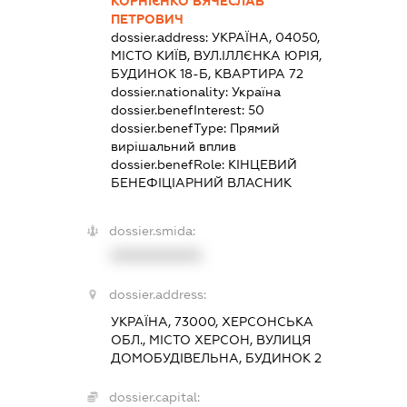
КОРНІЄНКО ВЯЧЕСЛАВ
ПЕТРОВИЧ
dossier.address:
УКРАЇНА, 04050,
МІСТО КИЇВ, ВУЛ.ІЛЛЄНКА ЮРІЯ,
БУДИНОК 18-Б, КВАРТИРА 72
dossier.nationality:
Україна
dossier.benefInterest:
50
dossier.benefType:
Прямий
вирішальний вплив
dossier.benefRole:
КІНЦЕВИЙ
БЕНЕФІЦІАРНИЙ ВЛАСНИК
dossier.smida:
XXXXXXXXXX
dossier.address:
УКРАЇНА, 73000, ХЕРСОНСЬКА
ОБЛ., МІСТО ХЕРСОН, ВУЛИЦЯ
ДОМОБУДІВЕЛЬНА, БУДИНОК 2
dossier.capital: