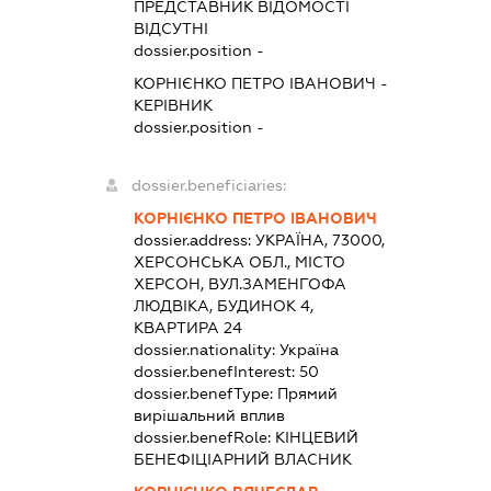
ПРЕДСТАВНИК
ВІДОМОСТІ
ВІДСУТНІ
dossier.position -
КОРНІЄНКО ПЕТРО ІВАНОВИЧ
-
КЕРІВНИК
dossier.position -
dossier.beneficiaries:
КОРНІЄНКО ПЕТРО ІВАНОВИЧ
dossier.address:
УКРАЇНА, 73000,
ХЕРСОНСЬКА ОБЛ., МІСТО
ХЕРСОН, ВУЛ.ЗАМЕНГОФА
ЛЮДВІКА, БУДИНОК 4,
КВАРТИРА 24
dossier.nationality:
Україна
dossier.benefInterest:
50
dossier.benefType:
Прямий
вирішальний вплив
dossier.benefRole:
КІНЦЕВИЙ
БЕНЕФІЦІАРНИЙ ВЛАСНИК