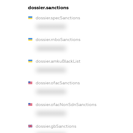
dossier.sanctions
dossier.specSanctions
XXXXXXXXXX
dossier.rnboSanctions
XXXXXXXXXX
dossier.amkuBlackList
XXXXXXXXXX
dossier.ofacSanctions
XXXXXXXXXX
dossier.ofacNonSdnSanctions
XXXXXXXXXX
dossier.gbSanctions