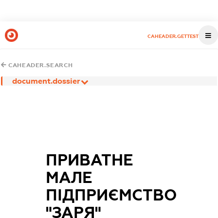
CAHEADER.GETTEST
CAHEADER.SEARCH
document.dossier
ПРИВАТНЕ
МАЛЕ
ПІДПРИЄМСТВО
"ЗАРЯ"