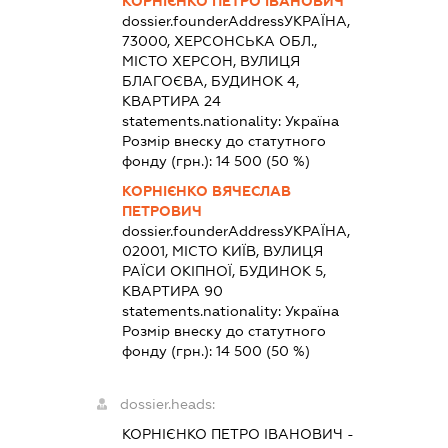
КОРНІЄНКО ПЕТРО ІВАНОВИЧ
dossier.founderAddress
УКРАЇНА,
73000, ХЕРСОНСЬКА ОБЛ.,
МІСТО ХЕРСОН, ВУЛИЦЯ
БЛАГОЄВА, БУДИНОК 4,
КВАРТИРА 24
statements.nationality:
Україна
Розмір внеску до статутного
фонду (грн.):
14 500
(50 %)
КОРНІЄНКО ВЯЧЕСЛАВ
ПЕТРОВИЧ
dossier.founderAddress
УКРАЇНА,
02001, МІСТО КИЇВ, ВУЛИЦЯ
РАЇСИ ОКІПНОЇ, БУДИНОК 5,
КВАРТИРА 90
statements.nationality:
Україна
Розмір внеску до статутного
фонду (грн.):
14 500
(50 %)
dossier.heads:
КОРНІЄНКО ПЕТРО ІВАНОВИЧ
-