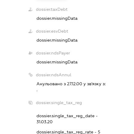
dossier.taxDebt
dossier.missingData
dossier.esvDebt
dossier.missingData
dossier.ndsPayer
dossier.missingData
dossier.ndsAnnul
Анульовано з 27.12.00 у зв'язку з:
.
dossier.single_tax_reg
dossier.single_tax_reg_date -
31.03.20
dossier.single_tax_reg_rate - 5