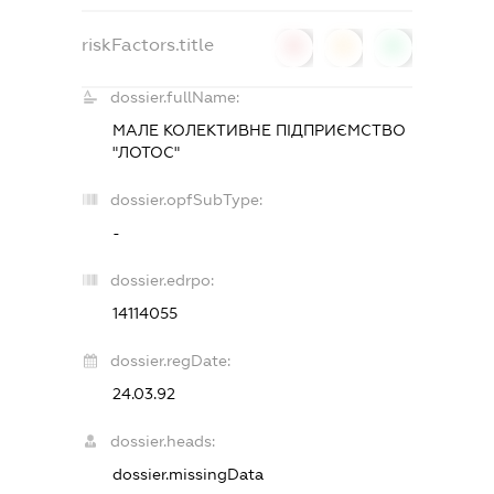
riskFactors.title
0
0
0
dossier.fullName:
МАЛЕ КОЛЕКТИВНЕ ПІДПРИЄМСТВО
"ЛОТОС"
dossier.opfSubType:
-
dossier.edrpo:
14114055
dossier.regDate:
24.03.92
dossier.heads:
dossier.missingData