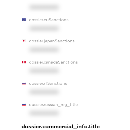
XXXXXXXXXX
dossier.euSanctions
XXXXXXXXXX
dossier.japanSanctions
XXXXXXXXXX
dossier.canadaSanctions
XXXXXXXXXX
dossier.rfSanctions
XXXXXXXXXX
dossier.russian_reg_title
XXXXXXXXXX
dossier.commercial_info.title