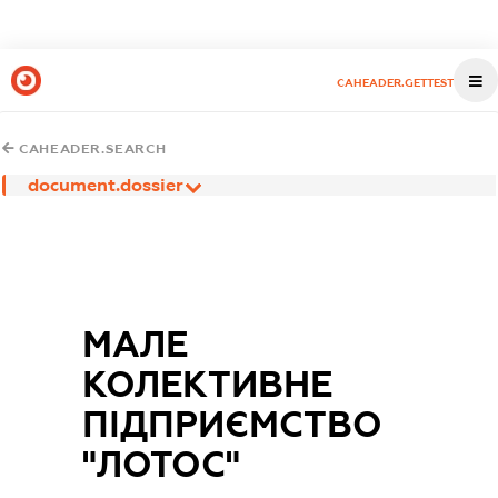
CAHEADER.GETTEST
CAHEADER.SEARCH
document.dossier
МАЛЕ
КОЛЕКТИВНЕ
ПІДПРИЄМСТВО
"ЛОТОС"