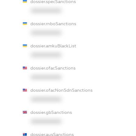
dossier.specSanctions
XXXXXXXXXX
dossier.rnboSanctions
XXXXXXXXXX
dossier.amkuBlackList
XXXXXXXXXX
dossier.ofacSanctions
XXXXXXXXXX
dossier.ofacNonSdnSanctions
XXXXXXXXXX
dossier.gbSanctions
XXXXXXXXXX
dossier.ausSanctions