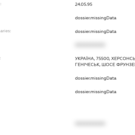
:
24.05.95
dossier.missingData
aries:
dossier.missingData
XXXXXXXXXX
:
УКРАЇНА, 75500, ХЕРСОНСЬ
ГЕНІЧЕСЬК, ШОСЕ ФРУНЗ
dossier.missingData
dossier.missingData
XXXXXXXXXX