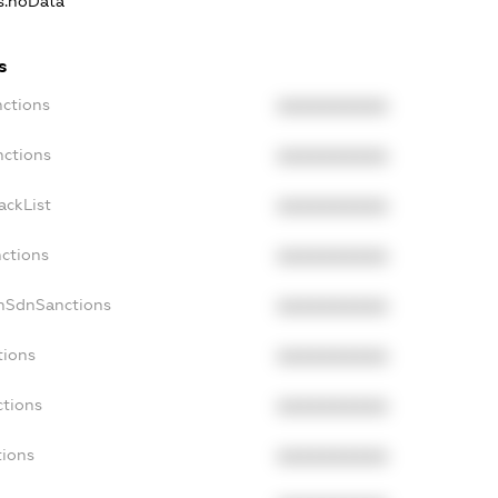
ns.noData
s
nctions
XXXXXXXXXX
nctions
XXXXXXXXXX
ackList
XXXXXXXXXX
nctions
XXXXXXXXXX
onSdnSanctions
XXXXXXXXXX
tions
XXXXXXXXXX
ctions
XXXXXXXXXX
tions
XXXXXXXXXX