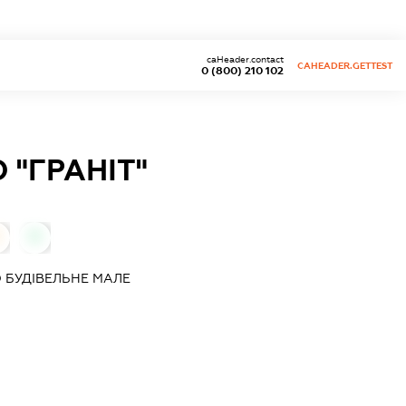
caHeader.contact
CAHEADER.GETTEST
0 (800) 210 102
 "ГРАНІТ"
0
 БУДІВЕЛЬНЕ МАЛЕ