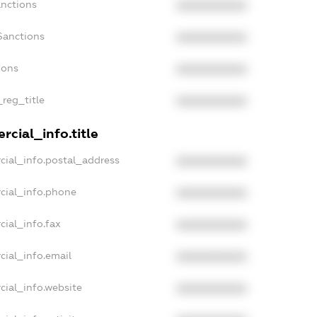
anctions
XXXXXXXXXX
Sanctions
XXXXXXXXXX
ions
XXXXXXXXXX
_reg_title
XXXXXXXXXX
cial_info.title
cial_info.postal_address
XXXXXXXXXX
cial_info.phone
XXXXXXXXXX
cial_info.fax
XXXXXXXXXX
cial_info.email
XXXXXXXXXX
cial_info.website
XXXXXXXXXX