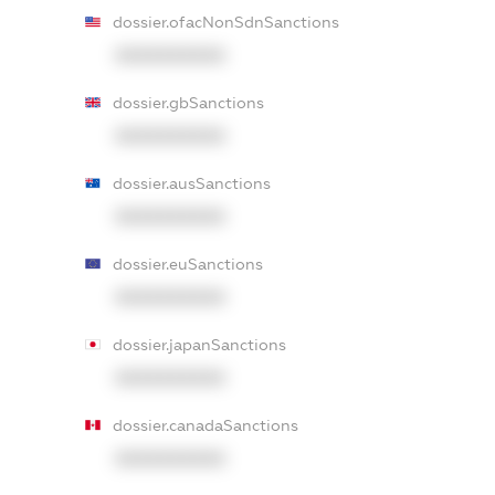
dossier.ofacNonSdnSanctions
XXXXXXXXXX
dossier.gbSanctions
XXXXXXXXXX
dossier.ausSanctions
XXXXXXXXXX
dossier.euSanctions
XXXXXXXXXX
dossier.japanSanctions
XXXXXXXXXX
dossier.canadaSanctions
XXXXXXXXXX