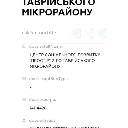
ТАВРІЙСЬКОГО
МІКРОРАЙОНУ
riskFactors.title
0
0
0
dossier.fullName:
ЦЕНТР СОЦІАЛЬНОГО РОЗВИТКУ
"ПРОСТІР" 2-ГО ТАВРІЙСЬКОГО
МІКРОРАЙОНУ
dossier.opfSubType:
-
dossier.edrpo:
14114428
dossier.heads: