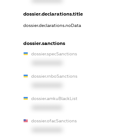
XXXXXXXXXX
dossier.declarations.title
dossier.declarations.noData
dossier.sanctions
dossier.specSanctions
XXXXXXXXXX
dossier.rnboSanctions
XXXXXXXXXX
dossier.amkuBlackList
XXXXXXXXXX
dossier.ofacSanctions
XXXXXXXXXX