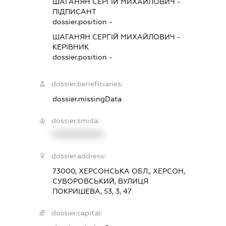
ШАГАНЯН СЕРГІЙ МИХАЙЛОВИЧ
-
ПІДПИСАНТ
dossier.position -
ШАГАНЯН СЕРГІЙ МИХАЙЛОВИЧ
-
КЕРІВНИК
dossier.position -
dossier.beneficiaries:
dossier.missingData
dossier.smida:
XXXXXXXXXX
dossier.address:
73000, ХЕРСОНСЬКА ОБЛ., ХЕРСОН,
СУВОРОВСЬКИЙ, ВУЛИЦЯ
ПОКРИШЕВА, 53, 3, 47
dossier.capital: