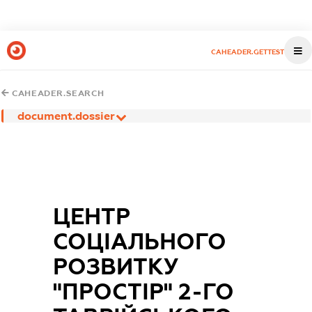
CAHEADER.GETTEST
CAHEADER.SEARCH
document.dossier
ЦЕНТР
СОЦІАЛЬНОГО
РОЗВИТКУ
"ПРОСТІР" 2-ГО