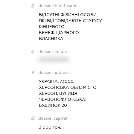
dossier.beneficiaries:
ВІДСУТНІ ФІЗИЧНІ ОСОБИ
ЯКІ ВІДПОВІДАЮТЬ СТАТУСУ
КІНЦЕВОГО
БЕНЕФІЦІАРНОГО
ВЛАСНИКА
dossier.smida:
XXXXXXXXXX
dossier.address:
УКРАЇНА, 73000,
ХЕРСОНСЬКА ОБЛ., МІСТО
ХЕРСОН, ВУЛИЦЯ
ЧЕРВОНОФЛОТСЬКА,
БУДИНОК 20
dossier.capital:
3 000 грн.