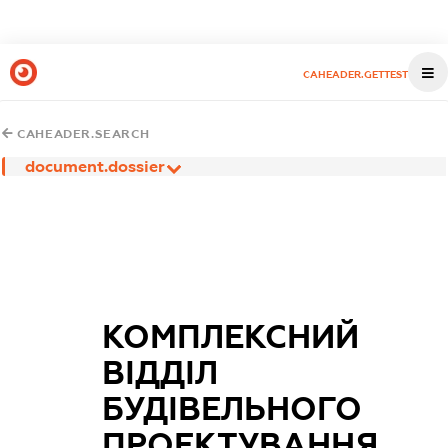
CAHEADER.GETTEST
CAHEADER.SEARCH
document.dossier
КОМПЛЕКСНИЙ
ВІДДІЛ
БУДІВЕЛЬНОГО
ПРОЕКТУВАННЯ