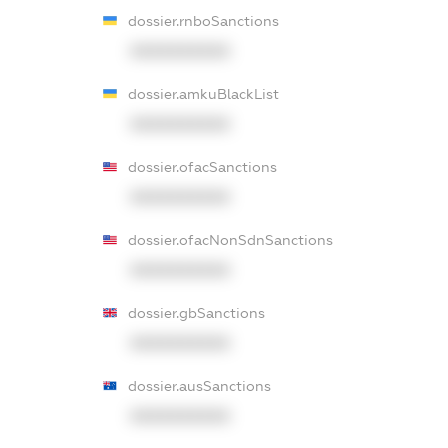
dossier.rnboSanctions
XXXXXXXXXX
dossier.amkuBlackList
XXXXXXXXXX
dossier.ofacSanctions
XXXXXXXXXX
dossier.ofacNonSdnSanctions
XXXXXXXXXX
dossier.gbSanctions
XXXXXXXXXX
dossier.ausSanctions
XXXXXXXXXX