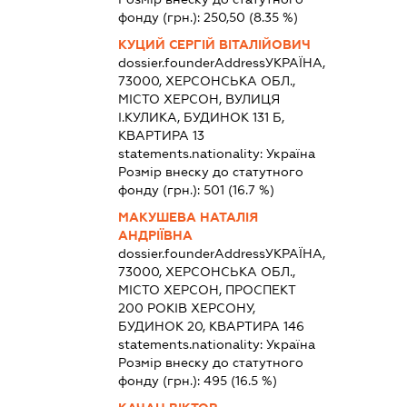
фонду (грн.):
250,50
(8.35 %)
КУЦИЙ СЕРГІЙ ВІТАЛІЙОВИЧ
dossier.founderAddress
УКРАЇНА,
73000, ХЕРСОНСЬКА ОБЛ.,
МІСТО ХЕРСОН, ВУЛИЦЯ
І.КУЛИКА, БУДИНОК 131 Б,
КВАРТИРА 13
statements.nationality:
Україна
Розмір внеску до статутного
фонду (грн.):
501
(16.7 %)
МАКУШЕВА НАТАЛІЯ
АНДРІЇВНА
dossier.founderAddress
УКРАЇНА,
73000, ХЕРСОНСЬКА ОБЛ.,
МІСТО ХЕРСОН, ПРОСПЕКТ
200 РОКІВ ХЕРСОНУ,
БУДИНОК 20, КВАРТИРА 146
statements.nationality:
Україна
Розмір внеску до статутного
фонду (грн.):
495
(16.5 %)