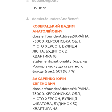
dossier.regDate:
05.08.99
dossier.foundersAndBenef:
КОЗЕРАЦЬКИЙ ВАДИМ
АНАТОЛІЙОВИЧ
dossier.founderAddress
УКРАЇНА,
73000, ХЕРСОНСЬКА ОБЛ.,
МІСТО ХЕРСОН, ВУЛИЦЯ
ЛІСНА, БУДИНОК 2,
КВАРТИРА 18
statements.nationality:
Україна
Розмір внеску до статутного
фонду (грн.):
501
(16.7 %)
ЗАХАРЕНКО ЮРІЙ
ЄВГЕНОВИЧ
dossier.founderAddress
УКРАЇНА,
73000, ХЕРСОНСЬКА ОБЛ.,
МІСТО ХЕРСОН, ВУЛИЦЯ
ФІЛАТОВА, БУДИНОК 37,
КВАРТИРА 48