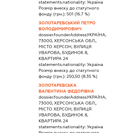
statements.nationality:
Україна
Розмір внеску до статутного
фонду (грн.):
501
(16.7 %)
ЗОЛОТАРЕВСЬКИЙ ПЕТРО
ВОЛОДИМИРОВІИЧ
dossier.founderAddress
УКРАЇНА,
73000, ХЕРСОНСЬКА ОБЛ.,
МІСТО ХЕРСОН, ВУЛИЦЯ
УВАРОВА, БУДИНОК 8,
КВАРТИРА 24
statements.nationality:
Україна
Розмір внеску до статутного
фонду (грн.):
250,50
(8.35 %)
ЗОЛОТАРЕВСЬКА
ВАЛЕНТИНА ФЕДОРІВНА
dossier.founderAddress
УКРАЇНА,
73000, ХЕРСОНСЬКА ОБЛ.,
МІСТО ХЕРСОН, ВУЛИЦЯ
УВАРОВА, БУДИНОК 8,
КВАРТИРА 24
statements.nationality:
Україна
Розмір внеску до статутного