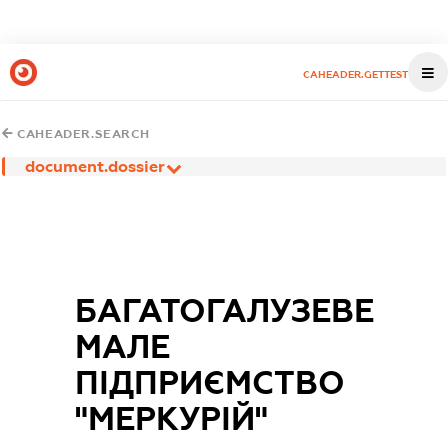
CAHEADER.GETTEST
CAHEADER.SEARCH
document.dossier
БАГАТОГАЛУЗЕВЕ
МАЛЕ
ПІДПРИЄМСТВО
"МЕРКУРІЙ"