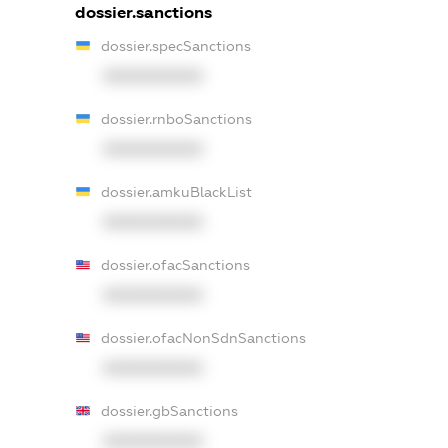
dossier.sanctions
dossier.specSanctions
XXXXXXXXXX
dossier.rnboSanctions
XXXXXXXXXX
dossier.amkuBlackList
XXXXXXXXXX
dossier.ofacSanctions
XXXXXXXXXX
dossier.ofacNonSdnSanctions
XXXXXXXXXX
dossier.gbSanctions
XXXXXXXXXX