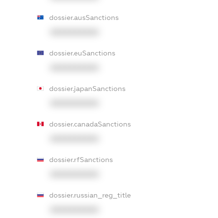
dossier.ausSanctions
XXXXXXXXXX
dossier.euSanctions
XXXXXXXXXX
dossier.japanSanctions
XXXXXXXXXX
dossier.canadaSanctions
XXXXXXXXXX
dossier.rfSanctions
XXXXXXXXXX
dossier.russian_reg_title
XXXXXXXXXX