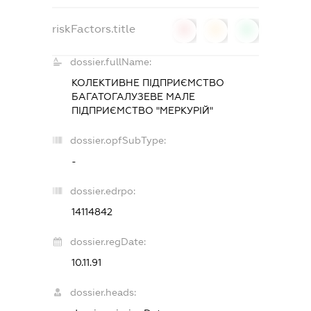
riskFactors.title
0
0
0
dossier.fullName:
КОЛЕКТИВНЕ ПІДПРИЄМСТВО
БАГАТОГАЛУЗЕВЕ МАЛЕ
ПІДПРИЄМСТВО "МЕРКУРІЙ"
dossier.opfSubType:
-
dossier.edrpo:
14114842
dossier.regDate:
10.11.91
dossier.heads: