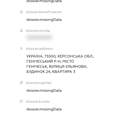
dossier.missingData
dossier.beneficiaries:
dossier.missingData
dossier.smida:
XXXXXXXXXX
dossier.address:
УКРАЇНА, 75500, ХЕРСОНСЬКА ОБЛ.,
ГЕНІЧЕСЬКИЙ Р-Н, МІСТО
ГЕНІЧЕСЬК, ВУЛИЦЯ УЛЬЯНОВА,
БУДИНОК 24, КВАРТИРА 3
dossier.capital:
dossier.missingData
dossier.kveds:
dossier.missingData