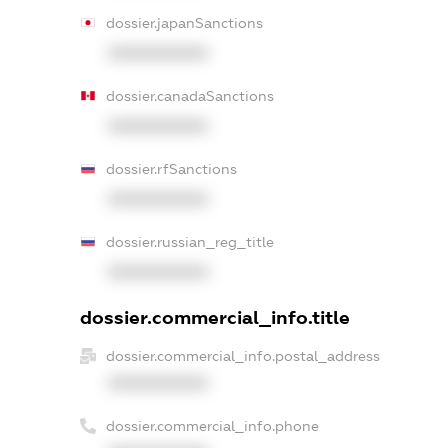
dossier.japanSanctions
XXXXXXXXXX
dossier.canadaSanctions
XXXXXXXXXX
dossier.rfSanctions
XXXXXXXXXX
dossier.russian_reg_title
XXXXXXXXXX
dossier.commercial_info.title
dossier.commercial_info.postal_address
XXXXXXXXXX
dossier.commercial_info.phone