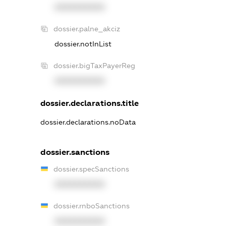
XXXXXXXXXX
dossier.palne_akciz
dossier.notInList
dossier.bigTaxPayerReg
XXXXXXXXXX
dossier.declarations.title
dossier.declarations.noData
dossier.sanctions
dossier.specSanctions
XXXXXXXXXX
dossier.rnboSanctions
XXXXXXXXXX