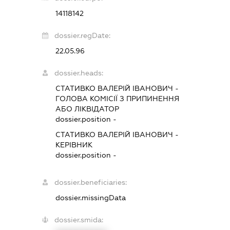
14118142
dossier.regDate:
22.05.96
dossier.heads:
СТАТИВКО ВАЛЕРІЙ ІВАНОВИЧ
-
ГОЛОВА КОМІСІЇ З ПРИПИНЕННЯ
АБО ЛІКВІДАТОР
dossier.position -
СТАТИВКО ВАЛЕРІЙ ІВАНОВИЧ
-
КЕРІВНИК
dossier.position -
dossier.beneficiaries:
dossier.missingData
dossier.smida: