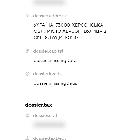
XXXXXXXXXX
dossier.address:
УКРАЇНА, 73000, ХЕРСОНСЬКА
ОБЛ., МІСТО ХЕРСОН, ВУЛИЦЯ 21
СІЧНЯ, БУДИНОК 37
dossier.capital:
dossier.missingData
dossier.kveds:
dossier.missingData
dossier.tax
dossier.staff
XXXXXXXXXX
dossier.taxDebt