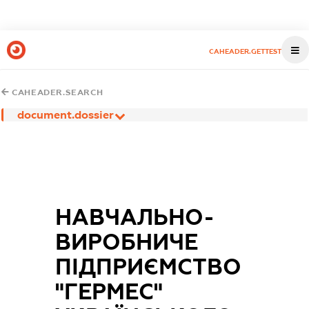
CAHEADER.GETTEST
CAHEADER.SEARCH
document.dossier
НАВЧАЛЬНО-
ВИРОБНИЧЕ
ПІДПРИЄМСТВО
"ГЕРМЕС"