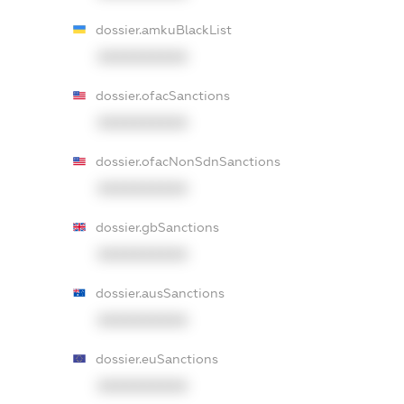
dossier.amkuBlackList
XXXXXXXXXX
dossier.ofacSanctions
XXXXXXXXXX
dossier.ofacNonSdnSanctions
XXXXXXXXXX
dossier.gbSanctions
XXXXXXXXXX
dossier.ausSanctions
XXXXXXXXXX
dossier.euSanctions
XXXXXXXXXX