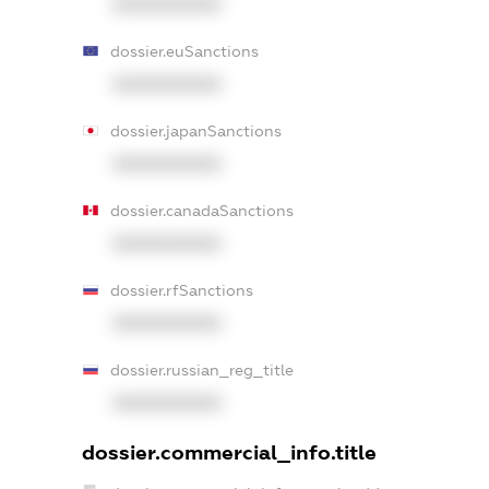
XXXXXXXXXX
dossier.euSanctions
XXXXXXXXXX
dossier.japanSanctions
XXXXXXXXXX
dossier.canadaSanctions
XXXXXXXXXX
dossier.rfSanctions
XXXXXXXXXX
dossier.russian_reg_title
XXXXXXXXXX
dossier.commercial_info.title