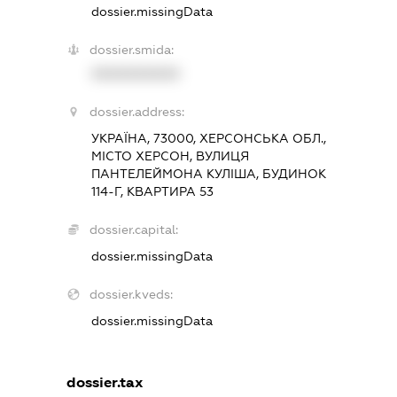
dossier.missingData
dossier.smida:
XXXXXXXXXX
dossier.address:
УКРАЇНА, 73000, ХЕРСОНСЬКА ОБЛ.,
МІСТО ХЕРСОН, ВУЛИЦЯ
ПАНТЕЛЕЙМОНА КУЛІША, БУДИНОК
114-Г, КВАРТИРА 53
dossier.capital:
dossier.missingData
dossier.kveds:
dossier.missingData
dossier.tax