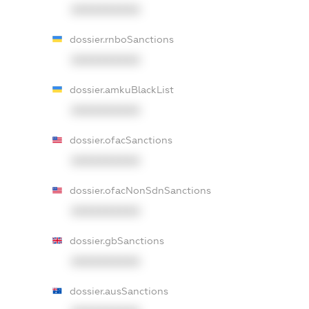
XXXXXXXXXX
dossier.rnboSanctions
XXXXXXXXXX
dossier.amkuBlackList
XXXXXXXXXX
dossier.ofacSanctions
XXXXXXXXXX
dossier.ofacNonSdnSanctions
XXXXXXXXXX
dossier.gbSanctions
XXXXXXXXXX
dossier.ausSanctions