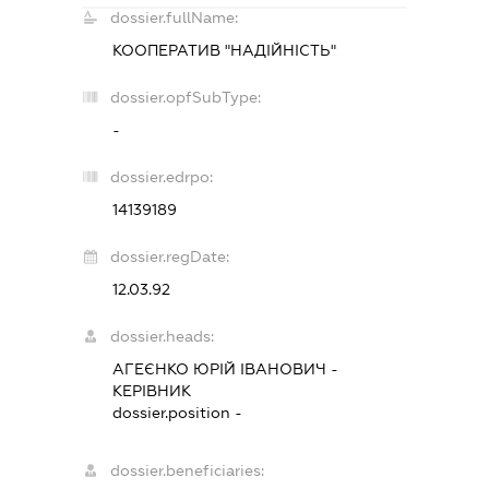
dossier.fullName:
КООПЕРАТИВ "НАДІЙНІСТЬ"
dossier.opfSubType:
-
dossier.edrpo:
14139189
dossier.regDate:
12.03.92
dossier.heads:
АГЕЄНКО ЮРІЙ ІВАНОВИЧ
-
КЕРІВНИК
dossier.position -
dossier.beneficiaries: