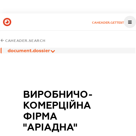
CAHEADER.GETTEST
CAHEADER.SEARCH
document.dossier
ВИРОБНИЧО-
КОМЕРЦІЙНА
ФІРМА
"АРІАДНА"