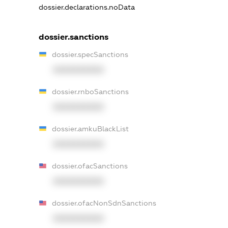
dossier.declarations.noData
dossier.sanctions
dossier.specSanctions
XXXXXXXXXX
dossier.rnboSanctions
XXXXXXXXXX
dossier.amkuBlackList
XXXXXXXXXX
dossier.ofacSanctions
XXXXXXXXXX
dossier.ofacNonSdnSanctions
XXXXXXXXXX