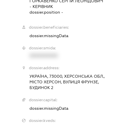
ГOPKABEHKO CЕРГІЙ ЛЕОНІДОВИЧ
-
КЕРІВНИК
dossier.position -
dossier.beneficiaries:
dossier.missingData
dossier.smida:
XXXXXXXXXX
dossier.address:
УКРАЇНА, 73000, ХЕРСОНСЬКА ОБЛ.,
МІСТО ХЕРСОН, ВУЛИЦЯ ФРУНЗЕ,
БУДИНОК 2
dossier.capital:
dossier.missingData
dossier.kveds: