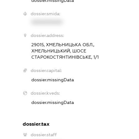
dossier.missingData
dossier.smida:
XXXXXXXXXX
dossier.address:
29015, ХМЕЛЬНИЦЬКА ОБЛ.,
ХМЕЛЬНИЦЬКИЙ, ШОСЕ
СТАРОКОСТЯНТИНІВСЬКЕ, 1/1
dossier.capital:
dossier.missingData
dossier.kveds:
dossier.missingData
dossier.tax
dossier.staff