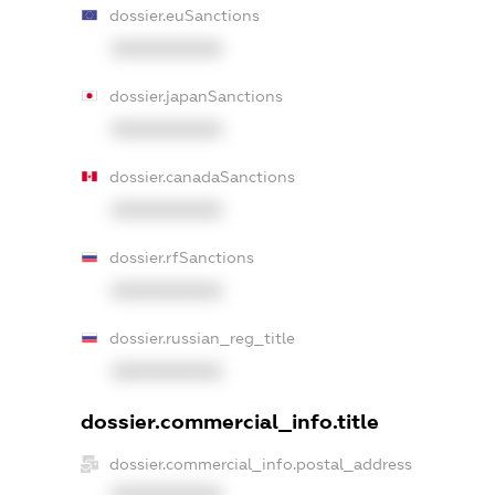
dossier.euSanctions
XXXXXXXXXX
dossier.japanSanctions
XXXXXXXXXX
dossier.canadaSanctions
XXXXXXXXXX
dossier.rfSanctions
XXXXXXXXXX
dossier.russian_reg_title
XXXXXXXXXX
dossier.commercial_info.title
dossier.commercial_info.postal_address
XXXXXXXXXX