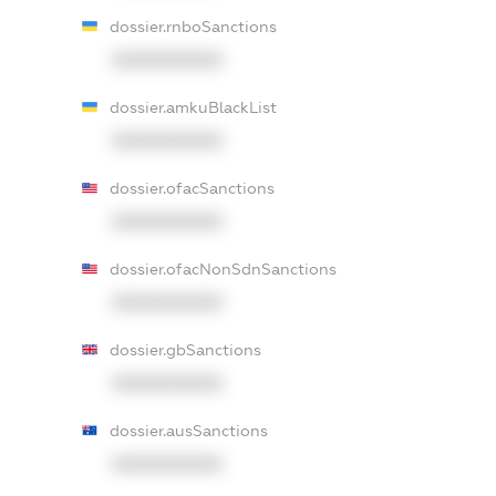
dossier.rnboSanctions
XXXXXXXXXX
dossier.amkuBlackList
XXXXXXXXXX
dossier.ofacSanctions
XXXXXXXXXX
dossier.ofacNonSdnSanctions
XXXXXXXXXX
dossier.gbSanctions
XXXXXXXXXX
dossier.ausSanctions
XXXXXXXXXX