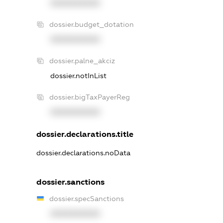
XXXXXXXXXX
dossier.budget_dotation
XXXXXXXXXX
dossier.palne_akciz
dossier.notInList
dossier.bigTaxPayerReg
XXXXXXXXXX
dossier.declarations.title
dossier.declarations.noData
dossier.sanctions
dossier.specSanctions
XXXXXXXXXX