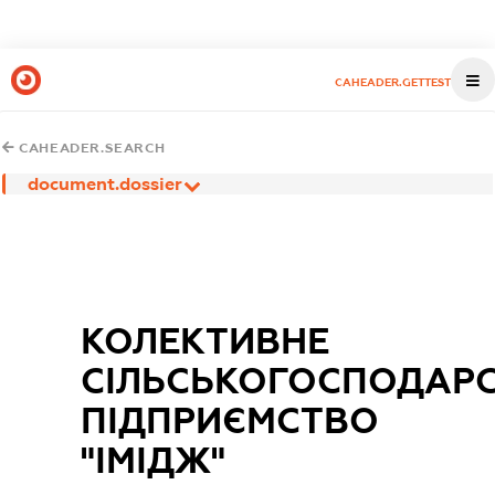
CAHEADER.GETTEST
CAHEADER.SEARCH
document.dossier
КОЛЕКТИВНЕ
СІЛЬСЬКОГОСПОДАР
ПІДПРИЄМСТВО
"ІМІДЖ"