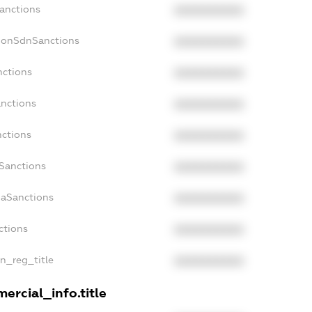
Sanctions
XXXXXXXXXX
NonSdnSanctions
XXXXXXXXXX
nctions
XXXXXXXXXX
anctions
XXXXXXXXXX
nctions
XXXXXXXXXX
nSanctions
XXXXXXXXXX
daSanctions
XXXXXXXXXX
ctions
XXXXXXXXXX
an_reg_title
XXXXXXXXXX
ercial_info.title