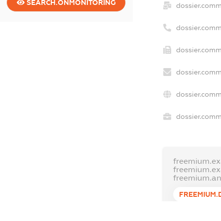
SEARCH.ONMONITORING
dossier.comm
dossier.comm
dossier.comm
dossier.comm
dossier.comm
dossier.comme
freemium.ex
freemium.e
freemium.a
FREEMIUM.