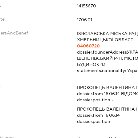
:
14153670
te:
17.06.01
dersAndBenef:
ІЗЯСЛАВСЬКА МІСЬКА РА
ХМЕЛЬНИЦЬКОЇ ОБЛАСТІ
04060720
dossier.founderAddress
УКРА
ШЕПЕТІВСЬКИЙ Р-Н, МІСТО
БУДИНОК 43
statements.nationality:
Укра
:
ПРОКОПЕЦЬ ВАЛЕНТИНА 
dossier.from 16.06.14
ВІДОМО
dossier.position -
ПРОКОПЕЦЬ ВАЛЕНТИНА 
dossier.from 16.06.14
dossier.position -
ciaries: