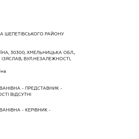
ДА ШЕПЕТІВСЬКОГО РАЙОНУ
ЇНА, 30300, ХМЕЛЬНИЦЬКА ОБЛ.,
 ІЗЯСЛАВ, ВУЛ.НЕЗАЛЕЖНОСТІ,
їна
ІВАНІВНА
-
ПРЕДСТАВНИК
-
СТІ ВІДСУТНІ
ІВАНІВНА
-
КЕРІВНИК
-