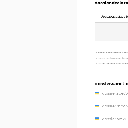
dossier.declara
dossier.declara
dossier.declarations.lice
dossier.declarations.lice
dossier.declarations.lice
dossier.sancti
dossier.spec
dossier.rnbo
dossier.amku