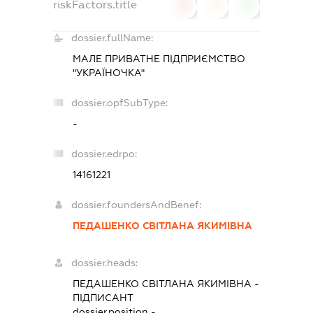
riskFactors.title
0
0
0
dossier.fullName:
МАЛЕ ПРИВАТНЕ ПІДПРИЄМСТВО
"УКРАЇНОЧКА"
dossier.opfSubType:
-
dossier.edrpo:
14161221
dossier.foundersAndBenef:
ПЕДАШЕНКО СВІТЛАНА ЯКИМІВНА
dossier.heads:
ПЕДАШЕНКО СВІТЛАНА ЯКИМІВНА
-
ПІДПИСАНТ
dossier.position -