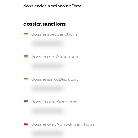
dossier.declarations.noData
dossier.sanctions
dossier.specSanctions
XXXXXXXXXX
dossier.rnboSanctions
XXXXXXXXXX
dossier.amkuBlackList
XXXXXXXXXX
dossier.ofacSanctions
XXXXXXXXXX
dossier.ofacNonSdnSanctions
XXXXXXXXXX