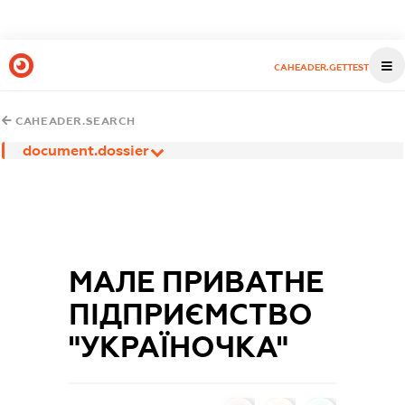
CAHEADER.GETTEST
CAHEADER.SEARCH
document.dossier
МАЛЕ ПРИВАТНЕ
ПІДПРИЄМСТВО
"УКРАЇНОЧКА"