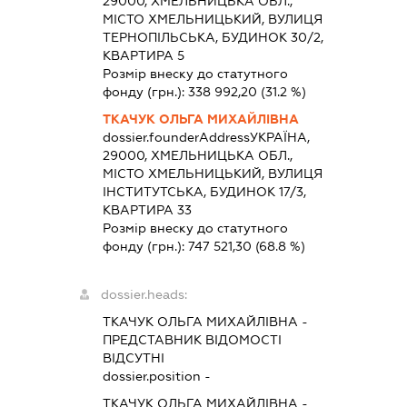
29000, ХМЕЛЬНИЦЬКА ОБЛ.,
МІСТО ХМЕЛЬНИЦЬКИЙ, ВУЛИЦЯ
ТЕРНОПІЛЬСЬКА, БУДИНОК 30/2,
КВАРТИРА 5
Розмір внеску до статутного
фонду (грн.):
338 992,20
(31.2 %)
ТКАЧУК ОЛЬГА МИХАЙЛІВНА
dossier.founderAddress
УКРАЇНА,
29000, ХМЕЛЬНИЦЬКА ОБЛ.,
МІСТО ХМЕЛЬНИЦЬКИЙ, ВУЛИЦЯ
ІНСТИТУТСЬКА, БУДИНОК 17/3,
КВАРТИРА 33
Розмір внеску до статутного
фонду (грн.):
747 521,30
(68.8 %)
dossier.heads:
ТКАЧУК ОЛЬГА МИХАЙЛІВНА
-
ПРЕДСТАВНИК
ВІДОМОСТІ
ВІДСУТНІ
dossier.position -
ТКАЧУК ОЛЬГА МИХАЙЛІВНА
-