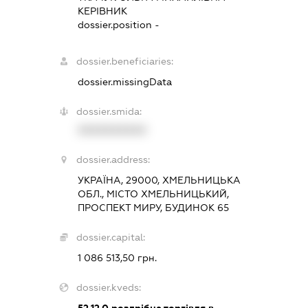
КЕРІВНИК
dossier.position -
dossier.beneficiaries:
dossier.missingData
dossier.smida:
XXXXXXXXXX
dossier.address:
УКРАЇНА, 29000, ХМЕЛЬНИЦЬКА
ОБЛ., МІСТО ХМЕЛЬНИЦЬКИЙ,
ПРОСПЕКТ МИРУ, БУДИНОК 65
dossier.capital:
1 086 513,50 грн.
dossier.kveds: