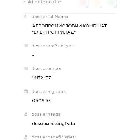
riskFactors.title
0
0
0
dossier.fullName:
АГРОПРОМИСЛОВИЙ КОМБІНАТ
"ЕЛЕКТРОПРИЛАД"
dossier.opfSubType:
-
dossier.edrpo:
14172437
dossier.regDate:
09.06.93
dossier.heads:
dossier.missingData
dossier.beneficiaries: