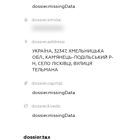
dossier.missingData
dossier.smida:
XXXXXXXXXX
dossier.address:
УКРАЇНА, 32347, ХМЕЛЬНИЦЬКА
ОБЛ., КАМ'ЯНЕЦЬ-ПОДІЛЬСЬКИЙ Р-
Н, СЕЛО ЛІСКІВЦІ, ВУЛИЦЯ
ТЕЛЬМАНА
dossier.capital:
dossier.missingData
dossier.kveds:
dossier.missingData
dossier.tax