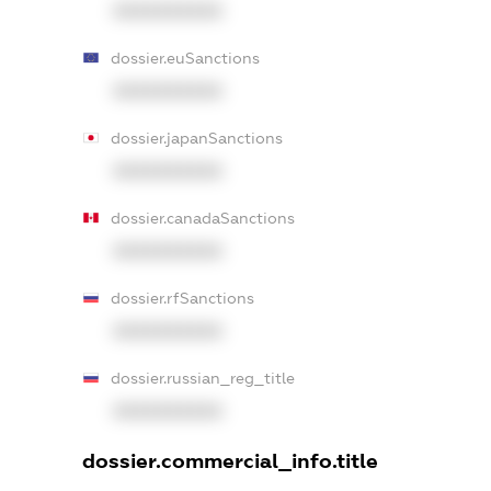
XXXXXXXXXX
dossier.euSanctions
XXXXXXXXXX
dossier.japanSanctions
XXXXXXXXXX
dossier.canadaSanctions
XXXXXXXXXX
dossier.rfSanctions
XXXXXXXXXX
dossier.russian_reg_title
XXXXXXXXXX
dossier.commercial_info.title