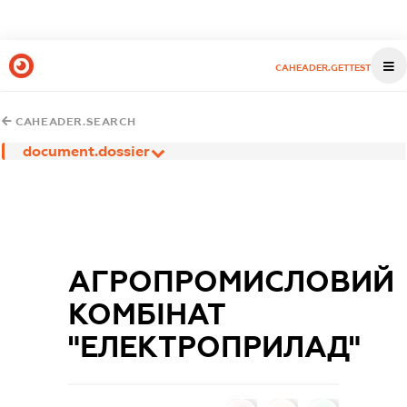
CAHEADER.GETTEST
CAHEADER.SEARCH
document.dossier
АГРОПРОМИСЛОВИЙ
КОМБІНАТ
"ЕЛЕКТРОПРИЛАД"