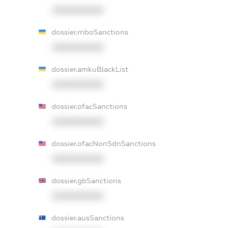
XXXXXXXXXX
dossier.rnboSanctions
XXXXXXXXXX
dossier.amkuBlackList
XXXXXXXXXX
dossier.ofacSanctions
XXXXXXXXXX
dossier.ofacNonSdnSanctions
XXXXXXXXXX
dossier.gbSanctions
XXXXXXXXXX
dossier.ausSanctions