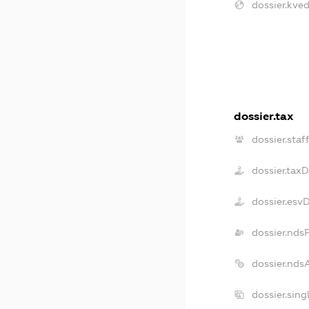
dossier.kved
dossier.tax
dossier.staf
dossier.tax
dossier.esv
dossier.nds
dossier.nds
dossier.sin