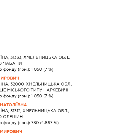
ЇНА, 31333, ХМЕЛЬНИЦЬКА ОБЛ.,
О ЧАБАНИ
о фонду (грн.):
1 050
(7 %)
МИРОВИЧ
ЇНА, 32000, ХМЕЛЬНИЦЬКА ОБЛ.,
ЩЕ МІСЬКОГО ТИПУ НАРКЕВИЧІ
о фонду (грн.):
1 050
(7 %)
НАТОЛІЇВНА
ЇНА, 31312, ХМЕЛЬНИЦЬКА ОБЛ.,
ЛО ОЛЕШИН
о фонду (грн.):
730
(4.867 %)
ИМИРОВИЧ