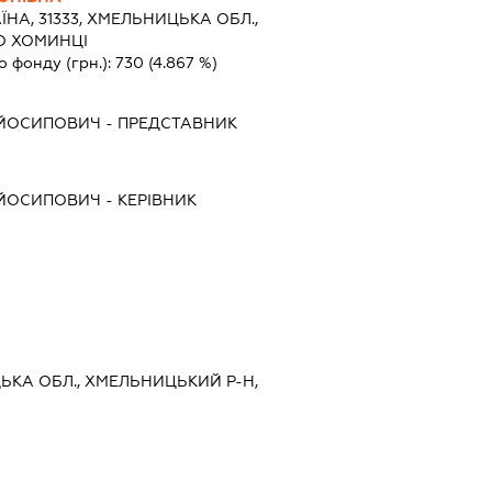
ЇНА, 31333, ХМЕЛЬНИЦЬКА ОБЛ.,
О ХОМИНЦІ
о фонду (грн.):
730
(4.867 %)
ЙОСИПОВИЧ
-
ПРЕДСТАВНИК
ЙОСИПОВИЧ
-
КЕРІВНИК
ЦЬКА ОБЛ., ХМЕЛЬНИЦЬКИЙ Р-Н,