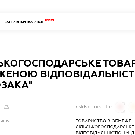
BETA
CAHEADER.PERSSEARCH
ЬКОГОСПОДАРСЬКЕ ТОВА
ЕНОЮ ВІДПОВІДАЛЬНІСТЮ
ОЗАКА"
riskFactors.title
0
Name:
ТОВАРИСТВО З ОБМЕЖЕН
СІЛЬСЬКОГОСПОДАРСЬКЕ
ВІДПОВІДАЛЬНІСТЮ "ІМ. Д