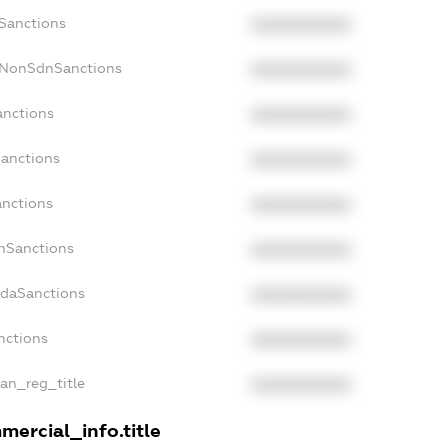
cSanctions
XXXXXXXXXX
acNonSdnSanctions
XXXXXXXXXX
anctions
XXXXXXXXXX
Sanctions
XXXXXXXXXX
anctions
XXXXXXXXXX
anSanctions
XXXXXXXXXX
adaSanctions
XXXXXXXXXX
nctions
XXXXXXXXXX
ian_reg_title
XXXXXXXXXX
mercial_info.title