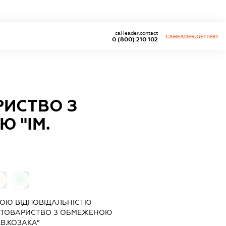
caHeader.contact
CAHEADER.GETTEST
0 (800) 210 102
РИСТВО З
 "ІМ.
0
0
ОЮ ВІДПОВІДАЛЬНІСТЮ
 ТОВАРИСТВО З ОБМЕЖЕНОЮ
.В.КОЗАКА"