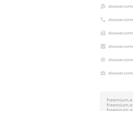
dossier.com
dossier.com
dossier.com
dossier.com
dossier.com
dossier.comm
freemium.e
freemium.
freemium.
FREEMIUM