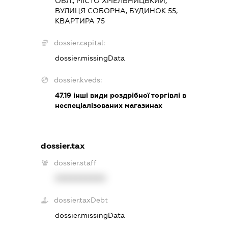
ОБЛ., МІСТО ХМЕЛЬНИЦЬКИЙ,
ВУЛИЦЯ СОБОРНА, БУДИНОК 55,
КВАРТИРА 75
dossier.capital:
dossier.missingData
dossier.kveds:
47.19
інші види роздрібної торгівлі в
неспеціалізованих магазинах
dossier.tax
dossier.staff
XXXXXXXXXX
dossier.taxDebt
dossier.missingData