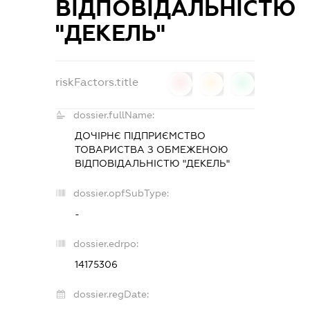
ВІДПОВІДАЛЬНІСТЮ
"ДЕКЕЛЬ"
riskFactors.title
0
0
0
dossier.fullName:
ДОЧІРНЄ ПІДПРИЄМСТВО
ТОВАРИСТВА З ОБМЕЖЕНОЮ
ВІДПОВІДАЛЬНІСТЮ "ДЕКЕЛЬ"
dossier.opfSubType:
-
dossier.edrpo:
14175306
dossier.regDate: