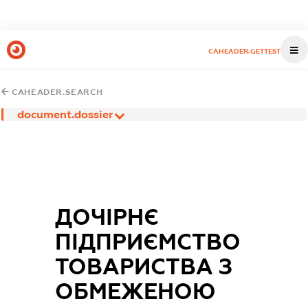
CAHEADER.GETTEST
CAHEADER.SEARCH
document.dossier
ДОЧІРНЄ
ПІДПРИЄМСТВО
ТОВАРИСТВА З
ОБМЕЖЕНОЮ