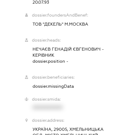
20.07.93
dossier.foundersAndBenef:
ТОВ "ДЕКЕЛЬ" М.МОСКВА
dossier.heads:
НЕЧАЄВ ГЕНАДІЙ ЄВГЕНОВИЧ
-
КЕРІВНИК
dossier.position -
dossier.beneficiaries:
dossier.missingData
dossier.smida:
XXXXXXXXXX
dossier.address:
УКРАЇНА, 29005, ХМЕЛЬНИЦЬКА