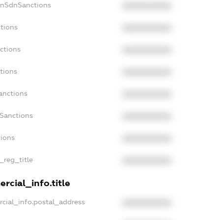
onSdnSanctions
XXXXXXXXXX
tions
XXXXXXXXXX
ctions
XXXXXXXXXX
tions
XXXXXXXXXX
anctions
XXXXXXXXXX
aSanctions
XXXXXXXXXX
tions
XXXXXXXXXX
_reg_title
XXXXXXXXXX
rcial_info.title
cial_info.postal_address
XXXXXXXXXX