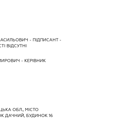
ВАСИЛЬОВИЧ
-
ПІДПИСАНТ
-
ТІ ВІДСУТНІ
ИМИРОВИЧ
-
КЕРІВНИК
ЦЬКА ОБЛ., МІСТО
К ДАЧНИЙ, БУДИНОК 16