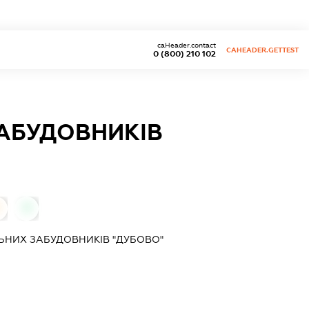
caHeader.contact
CAHEADER.GETTEST
0 (800) 210 102
ЗАБУДОВНИКІВ
0
ЬНИХ ЗАБУДОВНИКІВ "ДУБОВО"