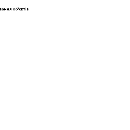
ання об'єктів