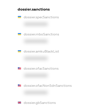
dossier.sanctions
dossier.specSanctions
XXXXXXXXXX
dossier.rnboSanctions
XXXXXXXXXX
dossier.amkuBlackList
XXXXXXXXXX
dossier.ofacSanctions
XXXXXXXXXX
dossier.ofacNonSdnSanctions
XXXXXXXXXX
dossier.gbSanctions