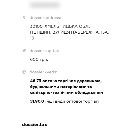
XXXXXXXXXX
dossier.address:
30100, ХМЕЛЬНИЦЬКА ОБЛ.,
НЕТІШИН, ВУЛИЦЯ НАБЕРЕЖНА, 15А,
19
dossier.capital:
600 грн.
dossier.kveds:
46.73
оптова торгівля деревиною,
будівельними матеріалами та
санітарно-технічним обладнанням
51.90.0
інші види оптової торгівлі
dossier.tax