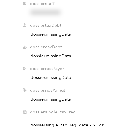
dossier.staff
XXXXXXXXXX
dossier.taxDebt
dossier.missingData
dossier.esvDebt
dossier.missingData
dossier.ndsPayer
dossier.missingData
dossier.ndsAnnul
dossier.missingData
dossier.single_tax_reg
dossier.single_tax_reg_date - 31.12.15