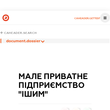
CAHEADER.GETTEST
CAHEADER.SEARCH
document.dossier
МАЛЕ ПРИВАТНЕ
ПІДПРИЄМСТВО
"ІШИМ"