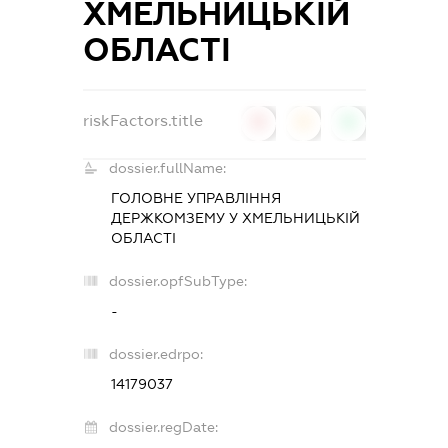
ХМЕЛЬНИЦЬКІЙ
ОБЛАСТІ
riskFactors.title
0
0
0
dossier.fullName:
ГОЛОВНЕ УПРАВЛІННЯ
ДЕРЖКОМЗЕМУ У ХМЕЛЬНИЦЬКІЙ
ОБЛАСТІ
dossier.opfSubType:
-
dossier.edrpo:
14179037
dossier.regDate: