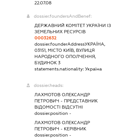
22.07.08
dossier.foundersAndBenef:
ДЕРЖАВНИЙ КОМІТЕТ УКРАЇНИ ІЗ
ЗЕМЕЛЬНИХ РЕСУРСІВ
00032632
dossier.founderAddress
УКРАЇНА,
03151, МІСТО КИЇВ, ВУЛИЦЯ
НАРОДНОГО ОПОЛЧЕННЯ,
БУДИНОК 3
statements.nationality:
Україна
dossier.heads:
ЛАХМОТОВ ОЛЕКСАНДР
ПЕТРОВИЧ
-
ПРЕДСТАВНИК
ВІДОМОСТІ ВІДСУТНІ
dossier.position -
ЛАХМОТОВ ОЛЕКСАНДР
ПЕТРОВИЧ
-
КЕРІВНИК
dossier.position -