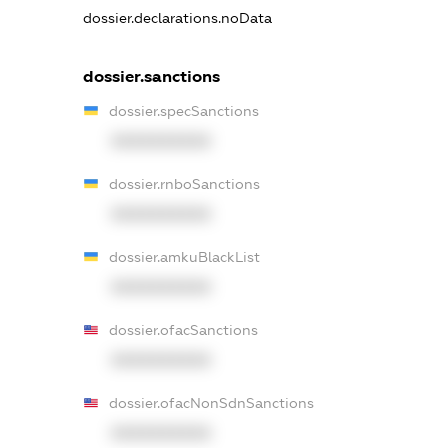
dossier.declarations.noData
dossier.sanctions
dossier.specSanctions
XXXXXXXXXX
dossier.rnboSanctions
XXXXXXXXXX
dossier.amkuBlackList
XXXXXXXXXX
dossier.ofacSanctions
XXXXXXXXXX
dossier.ofacNonSdnSanctions
XXXXXXXXXX