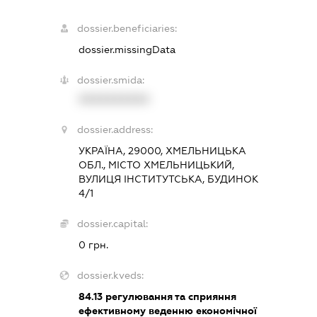
dossier.beneficiaries:
dossier.missingData
dossier.smida:
XXXXXXXXXX
dossier.address:
УКРАЇНА, 29000, ХМЕЛЬНИЦЬКА
ОБЛ., МІСТО ХМЕЛЬНИЦЬКИЙ,
ВУЛИЦЯ ІНСТИТУТСЬКА, БУДИНОК
4/1
dossier.capital:
0 грн.
dossier.kveds:
84.13
регулювання та сприяння
ефективному веденню економічної