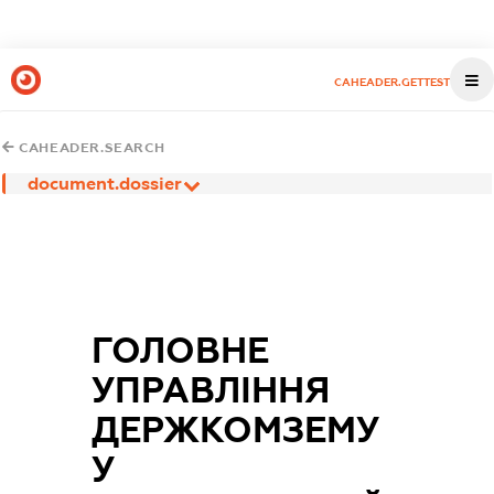
CAHEADER.GETTEST
CAHEADER.SEARCH
document.dossier
ГОЛОВНЕ
УПРАВЛІННЯ
ДЕРЖКОМЗЕМУ
У