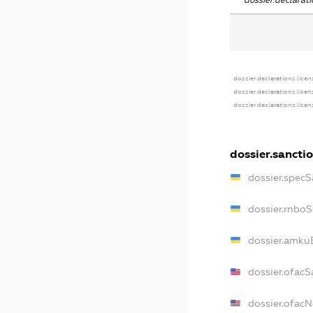
dossier.declara
dossier.declarations.licen
dossier.declarations.lice
dossier.declarations.lice
dossier.sancti
dossier.specS
dossier.rnbo
dossier.amku
dossier.ofacS
dossier.ofac