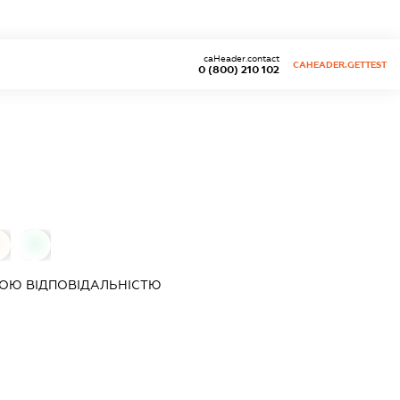
caHeader.contact
CAHEADER.GETTEST
0 (800) 210 102
0
0
ОЮ ВІДПОВІДАЛЬНІСТЮ