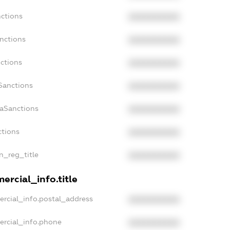
nctions
XXXXXXXXXX
nctions
XXXXXXXXXX
ctions
XXXXXXXXXX
Sanctions
XXXXXXXXXX
daSanctions
XXXXXXXXXX
ctions
XXXXXXXXXX
an_reg_title
XXXXXXXXXX
ercial_info.title
ercial_info.postal_address
XXXXXXXXXX
ercial_info.phone
XXXXXXXXXX