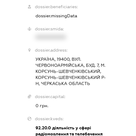
dossier.beneficiaries:
dossier.missingData
dossier.smida:
XXXXXXXXXX
dossier.address:
УКРАЇНА, 19400, ВУЛ.
ЧЕРВОНОАРМІЙСЬКА, БУД. 7, М.
КОРСУНЬ-ШЕВЧЕНКІВСЬКИЙ,
КОРСУНЬ-ШЕВЧЕНКІВСЬКИЙ Р-
Н, ЧЕРКАСЬКА ОБЛАСТЬ
dossier.capital:
0 грн.
dossier.kveds:
92.20.0
діяльність у сфері
радіомовлення та телебачення