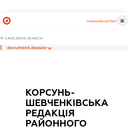
CAHEADER.GETTEST
CAHEADER.SEARCH
document.dossier
КОРСУНЬ-
ШЕВЧЕНКІВСЬКА
РЕДАКЦІЯ
РАЙОННОГО