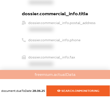
XXXXXXXXXX
dossier.commercial_info.title
dossier.commercial_info.postal_address
XXXXXXXXXX
dossier.commercial_info.phone
XXXXXXXXXX
dossier.commercial_info.fax
XXXXXXXXXX
freemium.actualData
dossier.commercial_info.email
XXXXXXXXXX
document.dueToDate
28.06.25
SEARCH.ONMONITORING
dossier.commercial_info.website
XXXXXXXXXX
dossier.commercial_info.activity