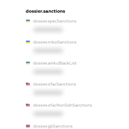
dossier.sanctions
dossier.specSanctions
XXXXXXXXXX
dossier.rnboSanctions
XXXXXXXXXX
dossier.amkuBlackList
XXXXXXXXXX
dossier.ofacSanctions
XXXXXXXXXX
dossier.ofacNonSdnSanctions
XXXXXXXXXX
dossier.gbSanctions