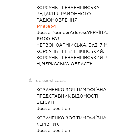
КОРСУНЬ-ШЕВЧЕНКІВСЬКА
РЕДАКЦІЯ РАЙОННОГО
РАДІОМОВЛЕННЯ
14183854
dossier.founderAddress
УКРАЇНА,
19400, ВУЛ.
ЧЕРВОНОАРМІЙСЬКА, БУД. 7, М.
КОРСУНЬ-ШЕВЧЕНКІВСЬКИЙ,
КОРСУНЬ-ШЕВЧЕНКІВСЬКИЙ Р-
Н, ЧЕРКАСЬКА ОБЛАСТЬ
dossier.heads:
КОЗАЧЕНКО ЗОЯ ТИМОФІЇВНА
-
ПРЕДСТАВНИК
ВІДОМОСТІ
ВІДСУТНІ
dossier.position -
КОЗАЧЕНКО ЗОЯ ТИМОФІЇВНА
-
КЕРІВНИК
dossier.position -