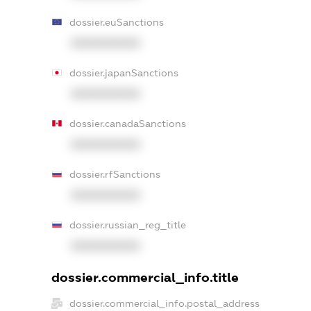
dossier.euSanctions
XXXXXXXXXX
dossier.japanSanctions
XXXXXXXXXX
dossier.canadaSanctions
XXXXXXXXXX
dossier.rfSanctions
XXXXXXXXXX
dossier.russian_reg_title
XXXXXXXXXX
dossier.commercial_info.title
dossier.commercial_info.postal_address