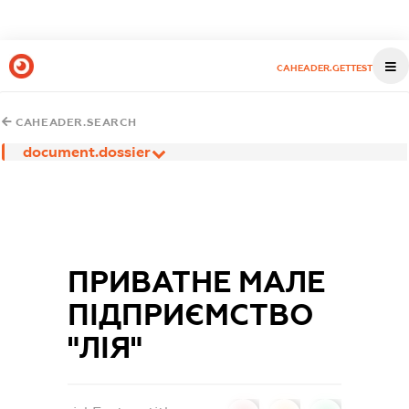
CAHEADER.GETTEST
CAHEADER.SEARCH
document.dossier
ПРИВАТНЕ МАЛЕ
ПІДПРИЄМСТВО
"ЛІЯ"