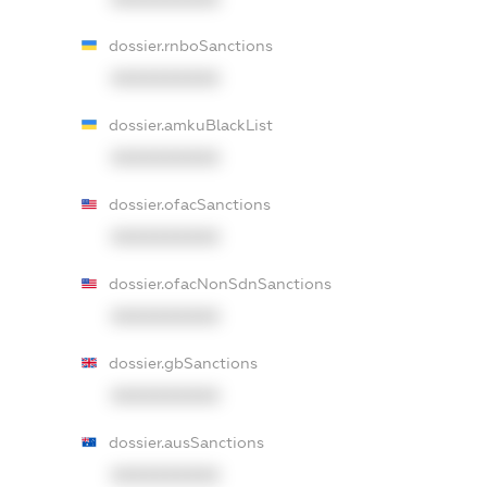
dossier.rnboSanctions
XXXXXXXXXX
dossier.amkuBlackList
XXXXXXXXXX
dossier.ofacSanctions
XXXXXXXXXX
dossier.ofacNonSdnSanctions
XXXXXXXXXX
dossier.gbSanctions
XXXXXXXXXX
dossier.ausSanctions
XXXXXXXXXX