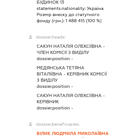
БУДИНОК 13
statements.nationality:
Україна
Розмір внеску до статутного
фонду (грн.):
1 488 415
(100 %)
dossier.heads:
САКУН НАТАЛІЯ ОЛЕКСІЇВНА
-
ЧЛЕН КОМІСІЇ З ВИДІЛУ
dossier.position -
МЕДЯНСЬКА ТЕТЯНА
ВІТАЛІЇВНА
-
КЕРІВНИК КОМІСІЇ
З ВИДІЛУ
dossier.position -
САКУН НАТАЛІЯ ОЛЕКСІЇВНА
-
КЕРІВНИК
dossier.position -
dossier.beneficiaries:
БІЛИК ЛЮДМИЛА МИКОЛАЇВНА