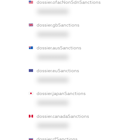
dossier.ofacNonSdnSanctions
XXXXXXXXXX
dossier.gbSanctions
XXXXXXXXXX
dossier.ausSanctions
XXXXXXXXXX
dossier.euSanctions
XXXXXXXXXX
dossier.japanSanctions
XXXXXXXXXX
dossier.canadaSanctions
XXXXXXXXXX
dossier.rfSanctions