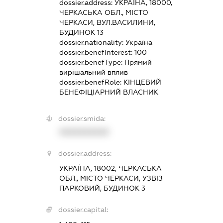
dossier.address:
УКРАЇНА, 18000,
ЧЕРКАСЬКА ОБЛ., МІСТО
ЧЕРКАСИ, ВУЛ.ВАСИЛИНИ,
БУДИНОК 13
dossier.nationality:
Україна
dossier.benefInterest:
100
dossier.benefType:
Прямий
вирішальний вплив
dossier.benefRole:
КІНЦЕВИЙ
БЕНЕФІЦІАРНИЙ ВЛАСНИК
dossier.smida:
XXXXXXXXXX
dossier.address:
УКРАЇНА, 18002, ЧЕРКАСЬКА
ОБЛ., МІСТО ЧЕРКАСИ, УЗВІЗ
ПАРКОВИЙ, БУДИНОК 3
dossier.capital: