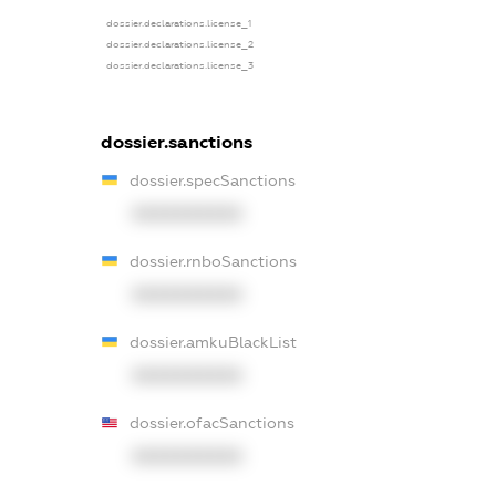
dossier.declarations.license_1
dossier.declarations.license_2
dossier.declarations.license_3
dossier.sanctions
dossier.specSanctions
XXXXXXXXXX
dossier.rnboSanctions
XXXXXXXXXX
dossier.amkuBlackList
XXXXXXXXXX
dossier.ofacSanctions
XXXXXXXXXX