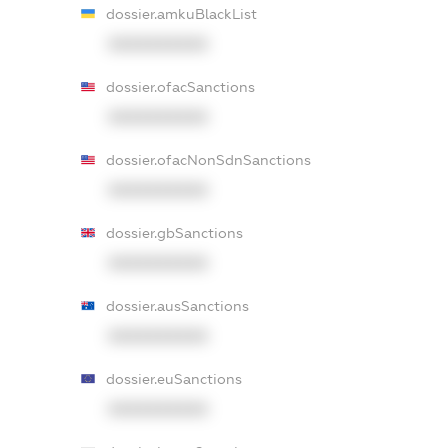
dossier.amkuBlackList
XXXXXXXXXX
dossier.ofacSanctions
XXXXXXXXXX
dossier.ofacNonSdnSanctions
XXXXXXXXXX
dossier.gbSanctions
XXXXXXXXXX
dossier.ausSanctions
XXXXXXXXXX
dossier.euSanctions
XXXXXXXXXX