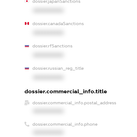
dossier.japanSanctions
XXXXXXXXXX
dossier.canadaSanctions
XXXXXXXXXX
dossier.rfSanctions
XXXXXXXXXX
dossier.russian_reg_title
XXXXXXXXXX
dossier.commercial_info.title
dossier.commercial_info.postal_address
XXXXXXXXXX
dossier.commercial_info.phone
XXXXXXXXXX