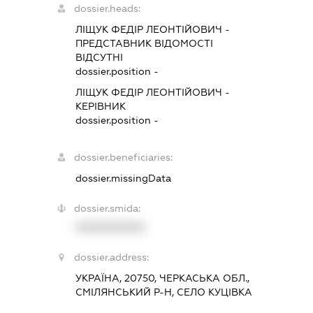
dossier.heads:
ЛІЩУК ФЕДІР ЛЕОНТІЙОВИЧ
-
ПРЕДСТАВНИК
ВІДОМОСТІ
ВІДСУТНІ
dossier.position -
ЛІЩУК ФЕДІР ЛЕОНТІЙОВИЧ
-
КЕРІВНИК
dossier.position -
dossier.beneficiaries:
dossier.missingData
dossier.smida:
XXXXXXXXXX
dossier.address:
УКРАЇНА, 20750, ЧЕРКАСЬКА ОБЛ.,
СМІЛЯНСЬКИЙ Р-Н, СЕЛО КУЦІВКА