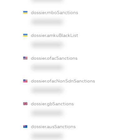
dossier.rnboSanctions
XXXXXXXXXX
dossier.amkuBlackList
XXXXXXXXXX
dossier.ofacSanctions
XXXXXXXXXX
dossier.ofacNonSdnSanctions
XXXXXXXXXX
dossier.gbSanctions
XXXXXXXXXX
dossier.ausSanctions
XXXXXXXXXX