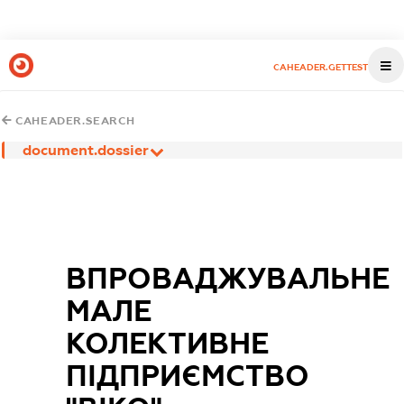
CAHEADER.GETTEST
CAHEADER.SEARCH
document.dossier
ВПРОВАДЖУВАЛЬНЕ
МАЛЕ
КОЛЕКТИВНЕ
ПІДПРИЄМСТВО