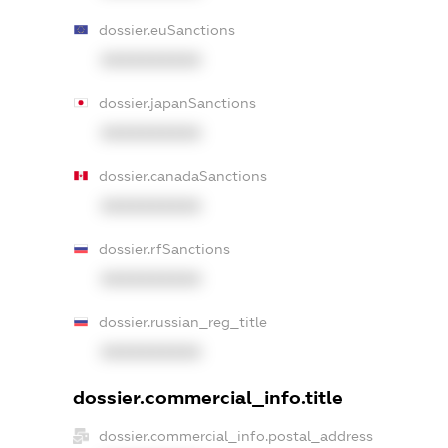
dossier.euSanctions
XXXXXXXXXX
dossier.japanSanctions
XXXXXXXXXX
dossier.canadaSanctions
XXXXXXXXXX
dossier.rfSanctions
XXXXXXXXXX
dossier.russian_reg_title
XXXXXXXXXX
dossier.commercial_info.title
dossier.commercial_info.postal_address