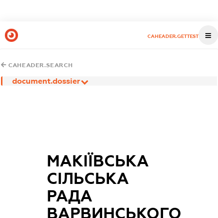
CAHEADER.GETTEST
CAHEADER.SEARCH
document.dossier
МАКІЇВСЬКА
СІЛЬСЬКА
РАДА
ВАРВИНСЬКОГО