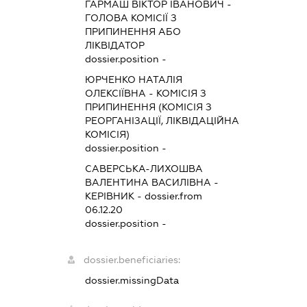
ГАРМАШ ВІКТОР ІВАНОВИЧ
-
ГОЛОВА КОМІСІЇ З
ПРИПИНЕННЯ АБО
ЛІКВІДАТОР
dossier.position -
ЮРЧЕНКО НАТАЛІЯ
ОЛЕКСІЇВНА
-
КОМІСІЯ З
ПРИПИНЕННЯ (КОМІСІЯ З
РЕОРГАНІЗАЦІЇ, ЛІКВІДАЦІЙНА
КОМІСІЯ)
dossier.position -
САВЕРСЬКА-ЛИХОШВА
ВАЛЕНТИНА ВАСИЛІВНА
-
КЕРІВНИК
- dossier.from
06.12.20
dossier.position -
dossier.beneficiaries:
dossier.missingData