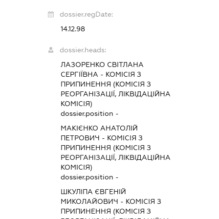
dossier.regDate:
14.12.98
dossier.heads:
ЛАЗОРЕНКО СВІТЛАНА
СЕРГІЇВНА
-
КОМІСІЯ З
ПРИПИНЕННЯ (КОМІСІЯ З
РЕОРГАНІЗАЦІЇ, ЛІКВІДАЦІЙНА
КОМІСІЯ)
dossier.position -
МАКІЄНКО АНАТОЛІЙ
ПЕТРОВИЧ
-
КОМІСІЯ З
ПРИПИНЕННЯ (КОМІСІЯ З
РЕОРГАНІЗАЦІЇ, ЛІКВІДАЦІЙНА
КОМІСІЯ)
dossier.position -
ШКУЛІПА ЄВГЕНІЙ
МИКОЛАЙОВИЧ
-
КОМІСІЯ З
ПРИПИНЕННЯ (КОМІСІЯ З