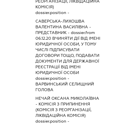
РЕОРГАНІЗАЦІЇ, ЛІКВІДАЦІЙНА
КОМІСІЯ)
dossier.position -
САВЕРСЬКА-ЛИХОШВА
ВАЛЕНТИНА ВАСИЛІВНА
-
ПРЕДСТАВНИК
- dossier.from
06.12.20
ВЧИНЯТИ ДІЇ ВІД ІМЕНІ
ЮРИДИЧНОЇ ОСОБИ, У ТОМУ
ЧИСЛІ ПІДПИСУВАТИ
ДОГОВОРИ ТОЩО, ПОДАВАТИ
ДОКУМЕНТИ ДЛЯ ДЕРЖАВНОЇ
РЕЄСТРАЦІЇ ВІД ІМЕНІ
ЮРИДИЧНОЇ ОСОБИ
dossier.position -
ВАРВИНСЬКИЙ СЕЛИЩНИЙ
ГОЛОВА
НЕЧАЙ ОКСАНА МИКОЛАЇВНА
-
КОМІСІЯ З ПРИПИНЕННЯ
(КОМІСІЯ З РЕОРГАНІЗАЦІЇ,
ЛІКВІДАЦІЙНА КОМІСІЯ)
dossier.position -