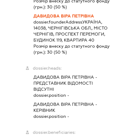
Розмір внеску до статутного фонду
(грн.):
30
(50 %)
ДАВИДОВА ВІРА ПЕТРІВНА
dossier.founderAddress
УКРАЇНА,
14038, ЧЕРНІГІВСЬКА ОБЛ., МІСТО
ЧЕРНІГІВ, ПРОСПЕКТ ПЕРЕМОГИ,
БУДИНОК 119, КВАРТИРА 40
Розмір внеску до статутного фонду
(грн.):
30
(50 %)
dossier.heads:
ДАВИДОВА ВІРА ПЕТРІВНА
-
ПРЕДСТАВНИК
ВІДОМОСТІ
ВІДСУТНІ
dossier.position -
ДАВИДОВА ВІРА ПЕТРІВНА
-
КЕРІВНИК
dossier.position -
dossier.beneficiaries: