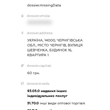
dossier.missingData
dossier.smida:
XXXXXXXXXX
dossier.address:
УКРАЇНА, 14000, ЧЕРНІГІВСЬКА
ОБЛ., МІСТО ЧЕРНІГІВ, ВУЛИЦЯ
ШЕВЧЕНКА, БУДИНОК 16,
КВАРТИРА 1
dossier.capital:
60 грн.
dossier.kveds:
93.05.0
надання інших
індивідуальних послуг
51.70.0
інші види оптової торгівлі