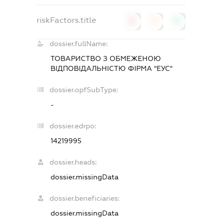
riskFactors.title
0
0
0
dossier.fullName:
ТОВАРИСТВО З ОБМЕЖЕНОЮ
ВІДПОВІДАЛЬНІСТЮ ФІРМА "ЕУС"
dossier.opfSubType:
-
dossier.edrpo:
14219995
dossier.heads:
dossier.missingData
dossier.beneficiaries:
dossier.missingData