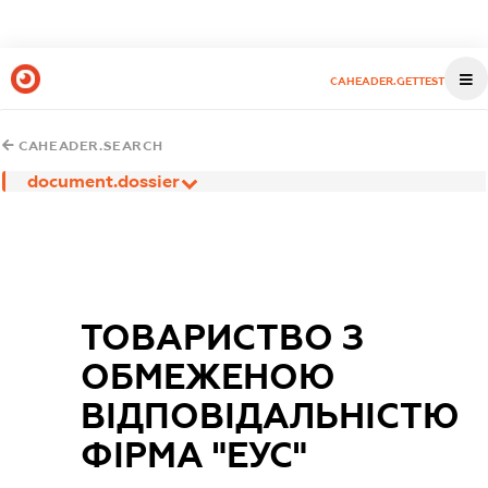
CAHEADER.GETTEST
CAHEADER.SEARCH
document.dossier
ТОВАРИСТВО З
ОБМЕЖЕНОЮ
ВІДПОВІДАЛЬНІСТЮ
ФІРМА "ЕУС"