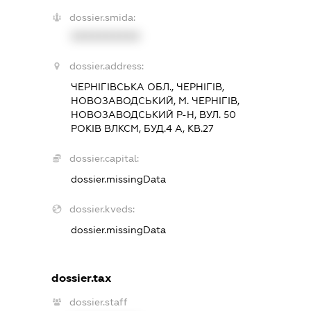
dossier.smida:
XXXXXXXXXX
dossier.address:
ЧЕРНІГІВСЬКА ОБЛ., ЧЕРНІГІВ,
НОВОЗАВОДСЬКИЙ, М. ЧЕРНІГІВ,
НОВОЗАВОДСЬКИЙ Р-Н, ВУЛ. 50
РОКІВ ВЛКСМ, БУД.4 А, КВ.27
dossier.capital:
dossier.missingData
dossier.kveds:
dossier.missingData
dossier.tax
dossier.staff