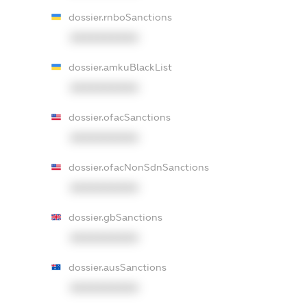
dossier.rnboSanctions
XXXXXXXXXX
dossier.amkuBlackList
XXXXXXXXXX
dossier.ofacSanctions
XXXXXXXXXX
dossier.ofacNonSdnSanctions
XXXXXXXXXX
dossier.gbSanctions
XXXXXXXXXX
dossier.ausSanctions
XXXXXXXXXX