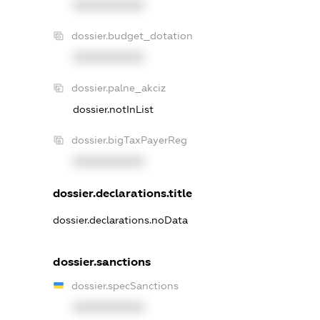
XXXXXXXXXX
dossier.budget_dotation
XXXXXXXXXX
dossier.palne_akciz
dossier.notInList
dossier.bigTaxPayerReg
XXXXXXXXXX
dossier.declarations.title
dossier.declarations.noData
dossier.sanctions
dossier.specSanctions
XXXXXXXXXX