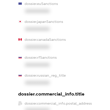
dossier.euSanctions
XXXXXXXXXX
dossier.japanSanctions
XXXXXXXXXX
dossier.canadaSanctions
XXXXXXXXXX
dossier.rfSanctions
XXXXXXXXXX
dossier.russian_reg_title
XXXXXXXXXX
dossier.commercial_info.title
dossier.commercial_info.postal_address